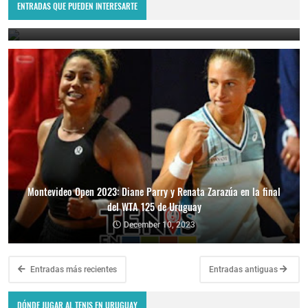
WTA 125 de Uruguay
ENTRADAS QUE PUEDEN INTERESARTE
December 11, 2023
Montevideo Open 2023: Diane Parry y Renata Zarazúa en la final
del WTA 125 de Uruguay
December 10, 2023
Entradas más recientes
Entradas antiguas
DÓNDE JUGAR AL TENIS EN URUGUAY