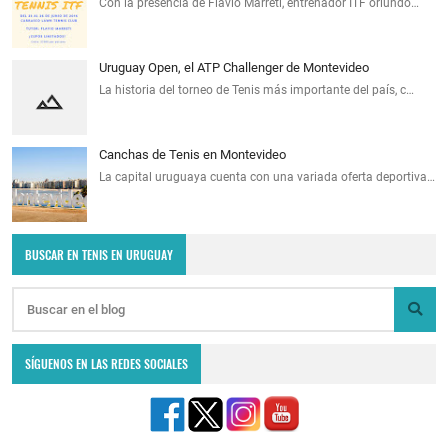
Con la presencia de Flavio Marreti, entrenador ITF oriundo…
Uruguay Open, el ATP Challenger de Montevideo
La historia del torneo de Tenis más importante del país, c…
Canchas de Tenis en Montevideo
La capital uruguaya cuenta con una variada oferta deportiva…
BUSCAR EN TENIS EN URUGUAY
SÍGUENOS EN LAS REDES SOCIALES