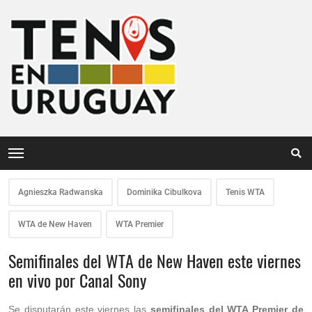
Agnieszka Radwanska
Dominika Cibulkova
Tenis WTA
WTA de New Haven
WTA Premier
Semifinales del WTA de New Haven este viernes
en vivo por Canal Sony
Se disputarán este viernes las
semifinales del WTA Premier de