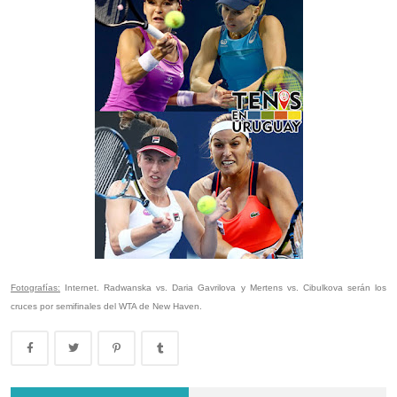
Fotografías:
Internet. Radwanska vs. Daria Gavrilova y Mertens vs. Cibulkova serán los
cruces por semifinales del WTA de New Haven.
Montevideo Open 2023: Renata Zarazúa es la nueva campeona del