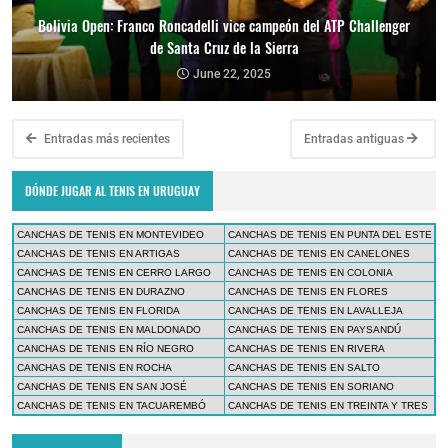
Bolivia Open: Franco Roncadelli vice campeón del ATP Challenger
de Santa Cruz de la Sierra
June 22, 2025
Entradas más recientes
Entradas antiguas
DÓNDE JUGAR AL TENIS EN URUGUAY
CANCHAS DE TENIS EN MONTEVIDEO
CANCHAS DE TENIS EN PUNTA DEL ESTE
CANCHAS DE TENIS EN ARTIGAS
CANCHAS DE TENIS EN CANELONES
CANCHAS DE TENIS EN CERRO LARGO
CANCHAS DE TENIS EN COLONIA
CANCHAS DE TENIS EN DURAZNO
CANCHAS DE TENIS EN FLORES
CANCHAS DE TENIS EN FLORIDA
CANCHAS DE TENIS EN LAVALLEJA
CANCHAS DE TENIS EN MALDONADO
CANCHAS DE TENIS EN PAYSANDÚ
CANCHAS DE TENIS EN RÍO NEGRO
CANCHAS DE TENIS EN RIVERA
CANCHAS DE TENIS EN ROCHA
CANCHAS DE TENIS EN SALTO
CANCHAS DE TENIS EN SAN JOSÉ
CANCHAS DE TENIS EN SORIANO
CANCHAS DE TENIS EN TACUAREMBÓ
CANCHAS DE TENIS EN TREINTA Y TRES