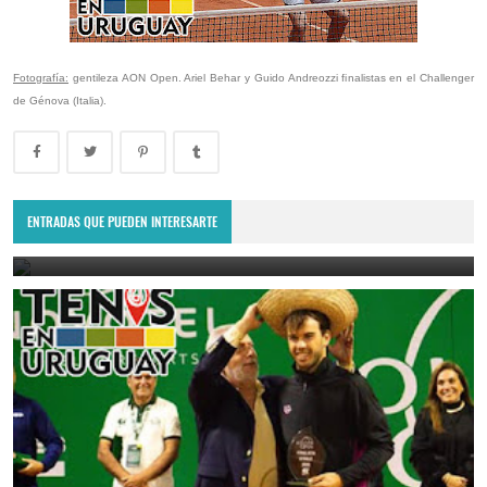
Fotografía:
gentileza AON Open. Ariel Behar y Guido Andreozzi finalistas en el Challenger
de Génova (Italia).
Lima Challenger: Ignacio Carou y Franco Roncadelli participarán en
el torneo ATP de Perú
ENTRADAS QUE PUEDEN INTERESARTE
June 23, 2025