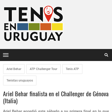
Ariel Behar
ATP Challenger Tour
Tenis ATP
Tenistas uruguayos
Ariel Behar finalista en el Challenger de Génova
(Italia)
Ariel Behar accedió este sábado a su primera final en lo que