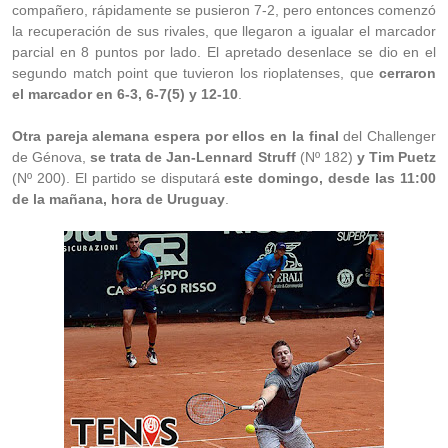
compañero, rápidamente se pusieron 7-2, pero entonces comenzó
la recuperación de sus rivales, que llegaron a igualar el marcador
parcial en 8 puntos por lado. El apretado desenlace se dio en el
segundo match point que tuvieron los rioplatenses, que
cerraron
el marcador en 6-3, 6-7(5) y 12-10
.
Otra pareja alemana espera por ellos en la final
del Challenger
de Génova,
se trata de Jan-Lennard Struff
(Nº 182)
y Tim Puetz
(Nº 200). El partido se disputará
este domingo, desde las 11:00
de la mañana, hora de Uruguay
.