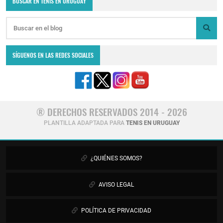
BUSCAR EN TENIS EN URUGUAY
SÍGUENOS EN LAS REDES SOCIALES
® DERECHOS RESERVADOS 2014 - 2026
PLANTILLA ADAPTADA PARA
TENIS EN URUGUAY
¿QUIÉNES SOMOS?
AVISO LEGAL
POLÍTICA DE PRIVACIDAD