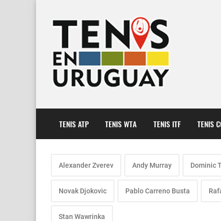
TENIS ATP
TENIS WTA
TENIS ITF
TENIS 
Alexander Zverev
Andy Murray
Dominic 
Novak Djokovic
Pablo Carreno Busta
Raf
Stan Wawrinka