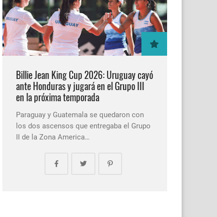
Billie Jean King Cup 2026: Uruguay cayó
ante Honduras y jugará en el Grupo III
en la próxima temporada
Paraguay y Guatemala se quedaron con
los dos ascensos que entregaba el Grupo
II de la Zona America…