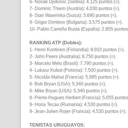
6- Novak Djokovic (Serbia): 4.125 puntos (=).
7- Dominic Thiem (Austria): 4.030 puntos (=).
8- Stan Wawrinka (Suiza): 3.690 puntos (=).
9- Grigor Dimitrov (Bulgaria): 3.575 puntos (=).
10- Pablo Carreño Busta (España): 2.855 puntos
RANKING ATP (Dobles):
1- Henri Kontinen (Finlandia): 8.910 puntos (=).
2- John Peers (Australia): 8.750 puntos (=).
3- Marcelo Melo (Brasil): 7.790 puntos (=).
4- Lukasz Kubot (Polonia): 7.500 puntos (=).
5- Nicolás Mahut (Francia): 5.995 puntos (=).
6- Bob Bryan (USA): 5.340 puntos (=).
6- Mike Bryan (USA): 5.340 puntos (=).
8- Pierre-Hugues Herbert (Francia): 5.055 puntos
9- Horia Tecau (Rumania): 4.530 puntos (=).
9- Jean-Julien Rojer (Francia): 4.530 puntos (=).
TENISTAS URUGUAYOS: