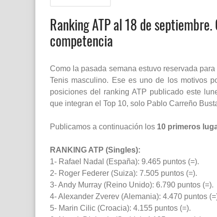
Ranking ATP al 18 de septiembre. 
competencia
Como la pasada semana estuvo reservada para la 
Tenis masculino. Ese es uno de los motivos po
posiciones del ranking ATP publicado este lune
que integran el Top 10, solo Pablo Carreño Busta
Publicamos a continuación los
10 primeros luga
RANKING ATP (Singles):
1- Rafael Nadal (España): 9.465 puntos (=).
2- Roger Federer (Suiza): 7.505 puntos (=).
3- Andy Murray (Reino Unido): 6.790 puntos (=).
4- Alexander Zverev (Alemania): 4.470 puntos (=)
5- Marin Cilic (Croacia): 4.155 puntos (=).