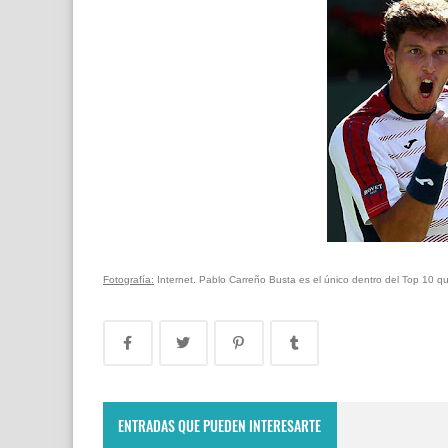
Fotografía:
Internet. Pablo Carreño Busta es el único dentro del Top 10 q
ENTRADAS QUE PUEDEN INTERESARTE