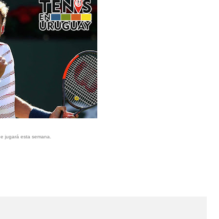
ue jugará esta semana.