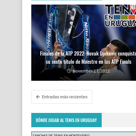
Finales de la ATP 2022: Novak Djokovic conquist
su sexto título de Maestro en las ATP Finals
November 21, 2022
Entradas más recientes
DÓNDE JUGAR AL TENIS EN URUGUAY
CANCHAS DE TENIS EN MONTEVIDEO