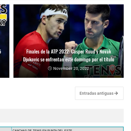
ó
Finales de la ATP 2022: Casper Ruud y Novak
Djokovic se enfrentan este domingo por el título
November 20, 2022
Entradas antiguas
CANCHAS DE TENIS EN PUNTA DEL ESTE