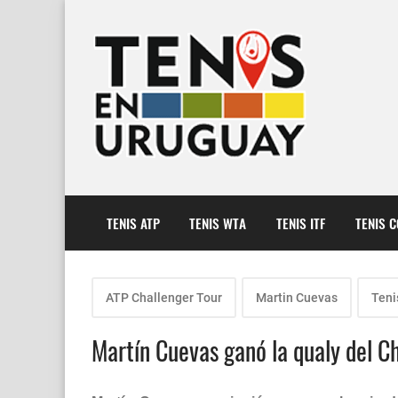
TENIS ATP
TENIS WTA
TENIS ITF
TENIS 
ATP Challenger Tour
Martin Cuevas
Teni
Martín Cuevas ganó la qualy del C