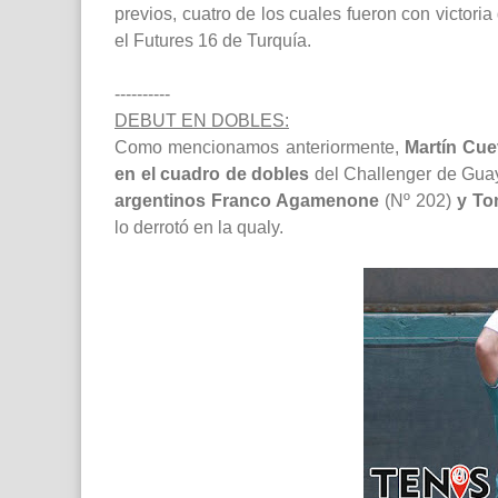
previos, cuatro de los cuales fueron con victori
el Futures 16 de Turquía.
----------
DEBUT EN DOBLES:
Como mencionamos anteriormente,
Martín Cue
en el cuadro de dobles
del Challenger de Gua
argentinos Franco Agamenone
(Nº 202)
y To
lo derrotó en la qualy.