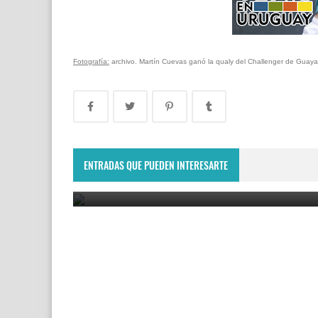
Fotografía:
archivo. Martín Cuevas ganó la qualy del Challenger de Guaya
Lima Challenger: Ignacio Carou y Franco Roncadel
participarán en el torneo ATP de Perú
ENTRADAS QUE PUEDEN INTERESARTE
June 23, 2025