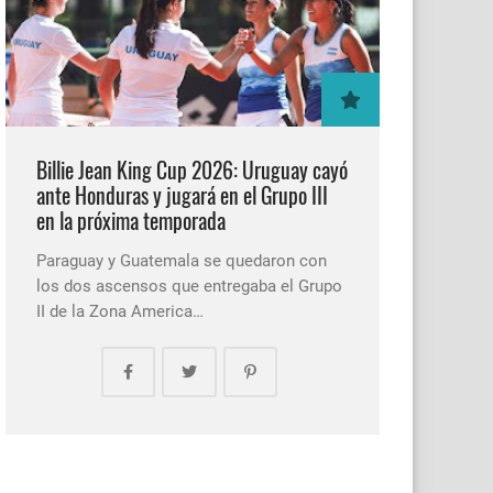
Billie Jean King Cup 2026: Uruguay cayó
ante Honduras y jugará en el Grupo III
en la próxima temporada
Paraguay y Guatemala se quedaron con
los dos ascensos que entregaba el Grupo
II de la Zona America…