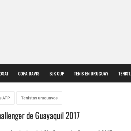
COSAT
COPA DAVIS
BJK CUP
TENIS EN URUGUAY
TENIS
s ATP
Tenistas uruguayos
hallenger de Guayaquil 2017