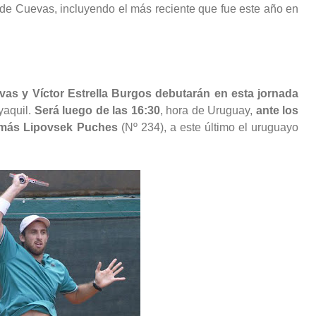
a de Cuevas, incluyendo el más reciente que fue este año en
vas y Víctor Estrella Burgos debutarán en esta jornada
yaquil.
Será luego de las 16:30
, hora de Uruguay,
ante los
más Lipovsek Puches
(Nº 234), a este último el uruguayo