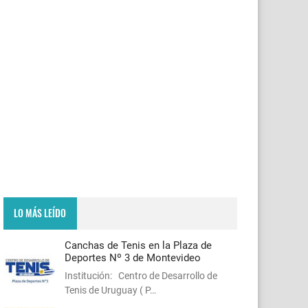
LO MÁS LEÍDO
Canchas de Tenis en la Plaza de
Deportes Nº 3 de Montevideo
Institución: Centro de Desarrollo de
Tenis de Uruguay ( P…