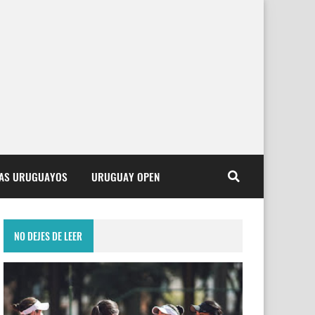
TAS URUGUAYOS
URUGUAY OPEN
NO DEJES DE LEER