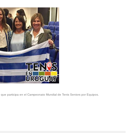
 que participa en el Campeonato Mundial de Tenis Seniors por Equipos.