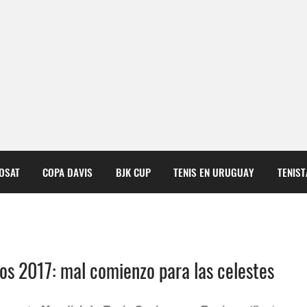
COSAT
COPA DAVIS
BJK CUP
TENIS EN URUGUAY
TENIS
pos 2017: mal comienzo para las celestes