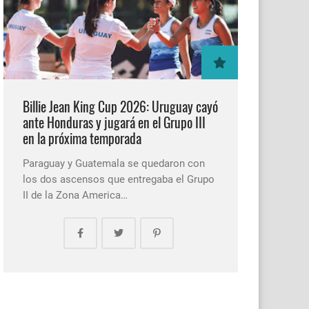
Billie Jean King Cup 2026: Uruguay cayó
ante Honduras y jugará en el Grupo III
en la próxima temporada
Paraguay y Guatemala se quedaron con
los dos ascensos que entregaba el Grupo
II de la Zona America…