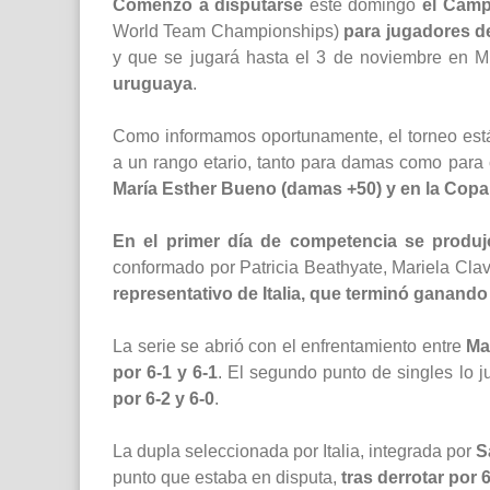
Comenzó a disputarse
este domingo
el Camp
World Team Championships)
para jugadores d
y que se jugará hasta el 3 de noviembre en 
uruguaya
.
Como informamos oportunamente, el torneo está
a un rango etario, tanto para damas como para 
María Esther Bueno (damas +50) y en la Copa 
En el primer día de competencia se produ
conformado por Patricia Beathyate, Mariela Clav
representativo de Italia, que terminó ganando
La serie se abrió con el enfrentamiento entre
Ma
por 6-1 y 6-1
. El segundo punto de singles lo 
por 6-2 y 6-0
.
La dupla seleccionada por Italia, integrada por
S
punto que estaba en disputa,
tras derrotar por 