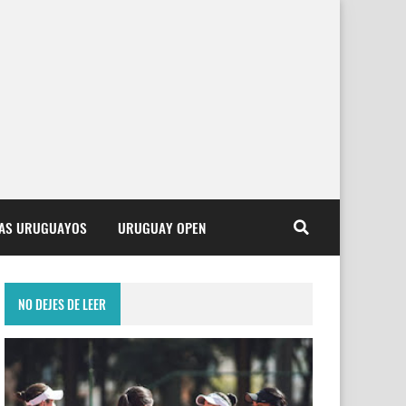
TAS URUGUAYOS
URUGUAY OPEN
NO DEJES DE LEER