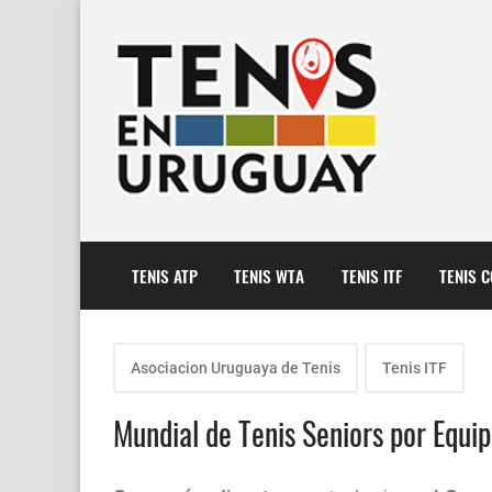
TENIS ATP
TENIS WTA
TENIS ITF
TENIS 
Asociacion Uruguaya de Tenis
Tenis ITF
Mundial de Tenis Seniors por Equi