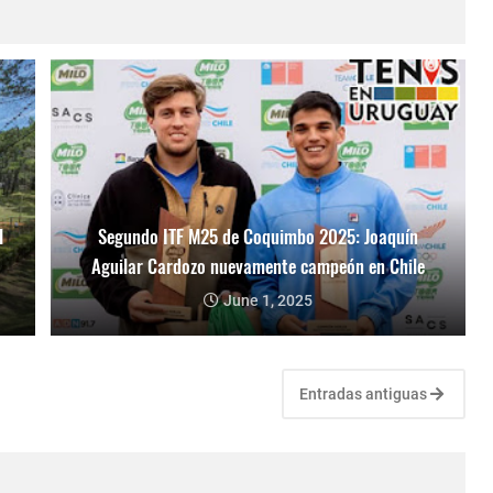
l
Segundo ITF M25 de Coquimbo 2025: Joaquín
Aguilar Cardozo nuevamente campeón en Chile
June 1, 2025
Entradas antiguas