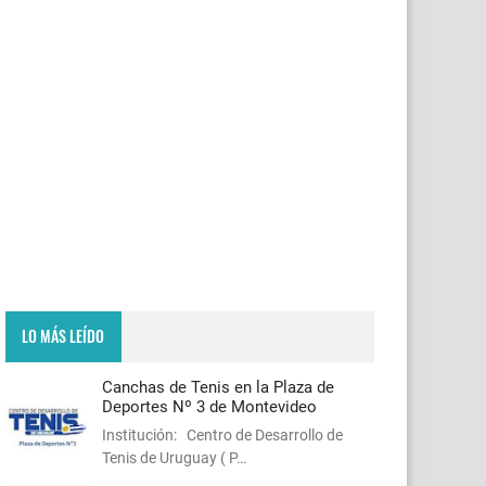
LO MÁS LEÍDO
Canchas de Tenis en la Plaza de
Deportes Nº 3 de Montevideo
Institución: Centro de Desarrollo de
Tenis de Uruguay ( P…