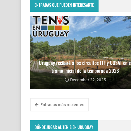
ENTRADAS QUE PUEDEN INTERESARTE
Uruguay recibirá a los circuitos ITF y COSAT en e
tramo inicial de la temporada 2026
December 22, 2025
Entradas más recientes
DÓNDE JUGAR AL TENIS EN URUGUAY