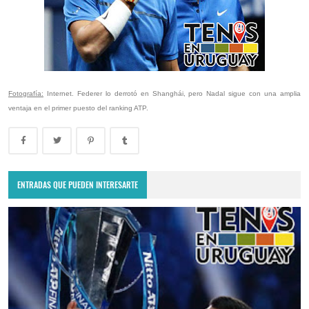
Fotografía:
Internet. Federer lo derrotó en Shanghái, pero Nadal sigue con una amplia
ventaja en el primer puesto del ranking ATP.
ENTRADAS QUE PUEDEN INTERESARTE