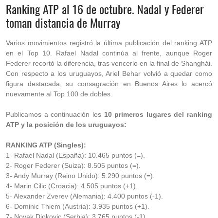
Ranking ATP al 16 de octubre. Nadal y Federer
toman distancia de Murray
Varios movimientos registró la última publicación del ranking ATP
en el Top 10. Rafael Nadal continúa al frente, aunque Roger
Federer recortó la diferencia, tras vencerlo en la final de Shanghái.
Con respecto a los uruguayos, Ariel Behar volvió a quedar como
figura destacada, su consagración en Buenos Aires lo acercó
nuevamente al Top 100 de dobles.
Publicamos a continuación los
10 primeros lugares del ranking
ATP y la posición de los uruguayos:
RANKING ATP (Singles):
1- Rafael Nadal (España): 10.465 puntos (=).
2- Roger Federer (Suiza): 8.505 puntos (=).
3- Andy Murray (Reino Unido): 5.290 puntos (=).
4- Marin Cilic (Croacia): 4.505 puntos (+1).
5- Alexander Zverev (Alemania): 4.400 puntos (-1).
6- Dominic Thiem (Austria): 3.935 puntos (+1).
7- Novak Djokovic (Serbia): 3.765 puntos (-1).