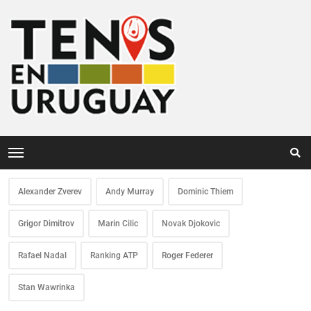
Alexander Zverev
Andy Murray
Dominic Thiem
Grigor Dimitrov
Marin Cilic
Novak Djokovic
Rafael Nadal
Ranking ATP
Roger Federer
Stan Wawrinka