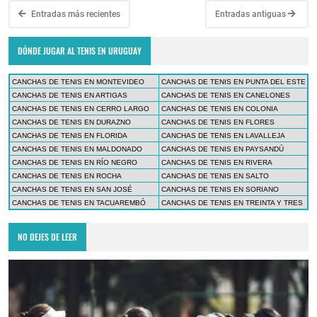
Entradas más recientes
Entradas antiguas
DÓNDE JUGAR AL TENIS EN URUGUAY
CANCHAS DE TENIS EN MONTEVIDEO
CANCHAS DE TENIS EN PUNTA DEL ESTE
CANCHAS DE TENIS EN ARTIGAS
CANCHAS DE TENIS EN CANELONES
CANCHAS DE TENIS EN CERRO LARGO
CANCHAS DE TENIS EN COLONIA
CANCHAS DE TENIS EN DURAZNO
CANCHAS DE TENIS EN FLORES
CANCHAS DE TENIS EN FLORIDA
CANCHAS DE TENIS EN LAVALLEJA
CANCHAS DE TENIS EN MALDONADO
CANCHAS DE TENIS EN PAYSANDÚ
CANCHAS DE TENIS EN RÍO NEGRO
CANCHAS DE TENIS EN RIVERA
CANCHAS DE TENIS EN ROCHA
CANCHAS DE TENIS EN SALTO
CANCHAS DE TENIS EN SAN JOSÉ
CANCHAS DE TENIS EN SORIANO
CANCHAS DE TENIS EN TACUAREMBÓ
CANCHAS DE TENIS EN TREINTA Y TRES
NO DEJES DE LEER