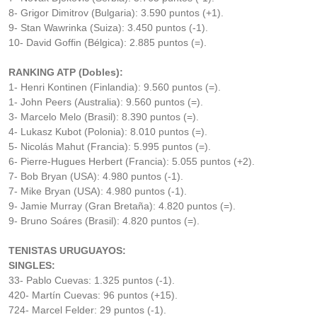
8- Grigor Dimitrov (Bulgaria): 3.590 puntos (+1).
9- Stan Wawrinka (Suiza): 3.450 puntos (-1).
10- David Goffin (Bélgica): 2.885 puntos (=).
RANKING ATP (Dobles):
1- Henri Kontinen (Finlandia): 9.560 puntos (=).
1- John Peers (Australia): 9.560 puntos (=).
3- Marcelo Melo (Brasil): 8.390 puntos (=).
4- Lukasz Kubot (Polonia): 8.010 puntos (=).
5- Nicolás Mahut (Francia): 5.995 puntos (=).
6- Pierre-Hugues Herbert (Francia): 5.055 puntos (+2).
7- Bob Bryan (USA): 4.980 puntos (-1).
7- Mike Bryan (USA): 4.980 puntos (-1).
9- Jamie Murray (Gran Bretaña): 4.820 puntos (=).
9- Bruno Soáres (Brasil): 4.820 puntos (=).
TENISTAS URUGUAYOS:
SINGLES:
33- Pablo Cuevas: 1.325 puntos (-1).
420- Martín Cuevas: 96 puntos (+15).
724- Marcel Felder: 29 puntos (-1).