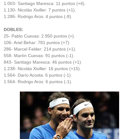
1.003- Santiago Maresca: 11 puntos (+4).
1.130- Nicolás Xiviller: 7 puntos (+1).
1.286- Rodrigo Arús: 4 puntos (-8).
DOBLES:
25- Pablo Cuevas: 2.950 puntos (=).
106- Ariel Behar: 781 puntos (+7).
286- Marcel Felder: 214 puntos (+1).
558- Martín Cuevas: 91 puntos (-1).
843- Santiago Maresca: 46 puntos (+1).
1.238- Nicolás Xiviller: 16 puntos (+15).
1.564- Darío Acosta: 6 puntos (-1).
1.564- Rodrigo Arús: 6 puntos (-1).