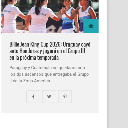
Billie Jean King Cup 2026: Uruguay cayó
ante Honduras y jugará en el Grupo III
en la próxima temporada
Paraguay y Guatemala se quedaron con
los dos ascensos que entregaba el Grupo
II de la Zona America…