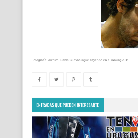
Fotografía: archivo. Pablo Cuevas sigue cayendo en el ranking ATP.
ENTRADAS QUE PUEDEN INTERESARTE