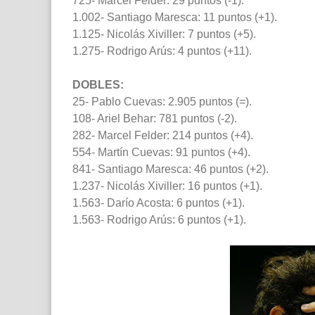
725- Marcel Felder: 29 puntos (-1).
1.002- Santiago Maresca: 11 puntos (+1).
1.125- Nicolás Xiviller: 7 puntos (+5).
1.275- Rodrigo Arús: 4 puntos (+11).
DOBLES:
25- Pablo Cuevas: 2.905 puntos (=).
108- Ariel Behar: 781 puntos (-2).
282- Marcel Felder: 214 puntos (+4).
554- Martín Cuevas: 91 puntos (+4).
841- Santiago Maresca: 46 puntos (+2).
1.237- Nicolás Xiviller: 16 puntos (+1).
1.563- Darío Acosta: 6 puntos (+1).
1.563- Rodrigo Arús: 6 puntos (+1).