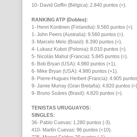
10- David Goffin (Bélgica): 2.840 puntos (=).
RANKING ATP (Dobles):
1- Henri Kontinen (Finlandia): 9.560 puntos (=).
1- John Peers (Australia): 9.560 puntos (=).
3- Marcelo Melo (Brasil): 8.390 puntos (=).
4- Lukasz Kubot (Polonia): 8.010 puntos (=).
5- Nicolás Mahut (Francia): 5.845 puntos (=).
6- Bob Bryan (USA): 4.980 puntos (+1).
6- Mike Bryan (USA): 4.980 puntos (+1).
8- Pierre-Hugues Herbert (Francia): 4.905 puntos 
9- Jamie Murray (Gran Bretaña): 4.820 puntos (=)
9- Bruno Soáres (Brasil): 4.820 puntos (=).
TENISTAS URUGUAYOS:
SINGLES:
36- Pablo Cuevas: 1.280 puntos (-3).
410- Martín Cuevas: 96 puntos (+10).