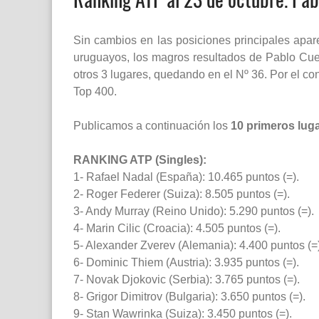
Sin cambios en las posiciones principales apar
uruguayos, los magros resultados de Pablo Cue
otros 3 lugares, quedando en el Nº 36. Por el co
Top 400.
Publicamos a continuación los
10 primeros luga
RANKING ATP (Singles):
1- Rafael Nadal (España): 10.465 puntos (=).
2- Roger Federer (Suiza): 8.505 puntos (=).
3- Andy Murray (Reino Unido): 5.290 puntos (=).
4- Marin Cilic (Croacia): 4.505 puntos (=).
5- Alexander Zverev (Alemania): 4.400 puntos (=)
6- Dominic Thiem (Austria): 3.935 puntos (=).
7- Novak Djokovic (Serbia): 3.765 puntos (=).
8- Grigor Dimitrov (Bulgaria): 3.650 puntos (=).
9- Stan Wawrinka (Suiza): 3.450 puntos (=).