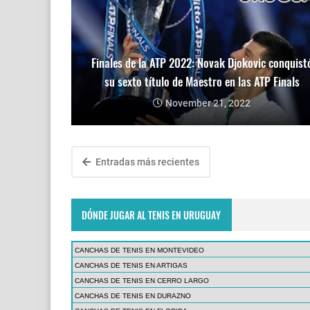
Finales de la ATP 2022: Novak Djokovic conquist
su sexto título de Maestro en las ATP Finals
November 21, 2022
Entradas más recientes
DÓNDE JUGAR AL TENIS EN URUGUAY
CANCHAS DE TENIS EN MONTEVIDEO
CANCHAS DE TENIS EN ARTIGAS
CANCHAS DE TENIS EN CERRO LARGO
CANCHAS DE TENIS EN DURAZNO