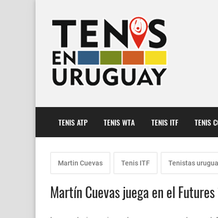
TENIS ATP
TENIS WTA
TENIS ITF
TENIS 
Martin Cuevas
Tenis ITF
Tenistas urugu
Martín Cuevas juega en el Futures 