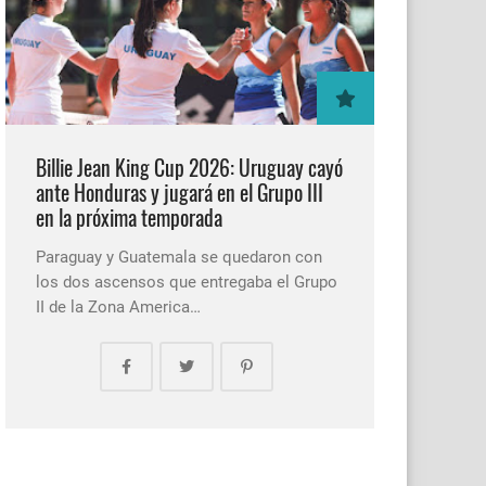
Billie Jean King Cup 2026: Uruguay cayó
ante Honduras y jugará en el Grupo III
en la próxima temporada
Paraguay y Guatemala se quedaron con
los dos ascensos que entregaba el Grupo
II de la Zona America…