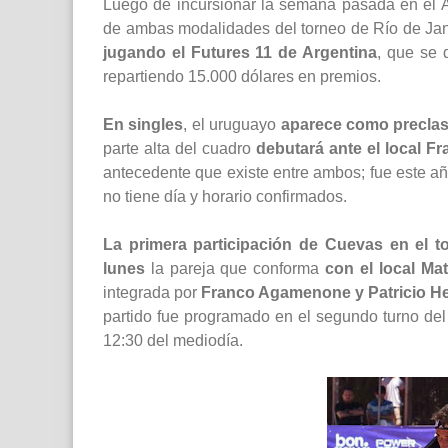
Luego de incursionar la semana pasada en el A
de ambas modalidades del torneo de Río de Ja
jugando el Futures 11 de Argentina
, que se 
repartiendo 15.000 dólares en premios.
En singles
, el uruguayo
aparece como preclasi
parte alta del cuadro
debutará ante el local 
antecedente que existe entre ambos; fue este añ
no tiene día y horario confirmados.
La primera participación de Cuevas en el t
lunes
la pareja que conforma
con el local Ma
integrada por
Franco Agamenone y Patricio H
partido fue programado en el segundo turno de
12:30 del mediodía.