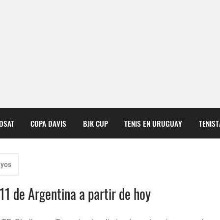
COSAT
COPA DAVIS
BJK CUP
TENIS EN URUGUAY
TENIS
ayos
11 de Argentina a partir de hoy