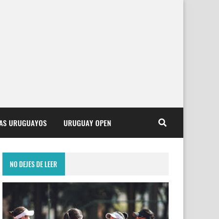
TAS URUGUAYOS
URUGUAY OPEN
NO DEJES DE LEER