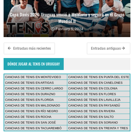
Copa Davis 2024: Uruguay venció a Moldavia y seguirá en el Grupo
Mundial II
February 5, 2024
Entradas más recientes
Entradas antiguas
DÓNDE JUGAR AL TENIS EN URUGUAY
CANCHAS DE TENIS EN MONTEVIDEO
CANCHAS DE TENIS EN PUNTA DEL ESTE
CANCHAS DE TENIS EN ARTIGAS
CANCHAS DE TENIS EN CANELONES
CANCHAS DE TENIS EN CERRO LARGO
CANCHAS DE TENIS EN COLONIA
CANCHAS DE TENIS EN DURAZNO
CANCHAS DE TENIS EN FLORES
CANCHAS DE TENIS EN FLORIDA
CANCHAS DE TENIS EN LAVALLEJA
CANCHAS DE TENIS EN MALDONADO
CANCHAS DE TENIS EN PAYSANDÚ
CANCHAS DE TENIS EN RÍO NEGRO
CANCHAS DE TENIS EN RIVERA
CANCHAS DE TENIS EN ROCHA
CANCHAS DE TENIS EN SALTO
CANCHAS DE TENIS EN SAN JOSÉ
CANCHAS DE TENIS EN SORIANO
CANCHAS DE TENIS EN TACUAREMBÓ
CANCHAS DE TENIS EN TREINTA Y TRES