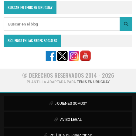
BUSCAR EN TENIS EN URUGUAY
SÍGUENOS EN LAS REDES SOCIALES
® DERECHOS RESERVADOS 2014 - 2026
PLANTILLA ADAPTADA PARA
TENIS EN URUGUAY
¿QUIÉNES SOMOS?
AVISO LEGAL
POLÍTICA DE PRIVACIDAD