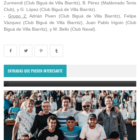
Zurmendi (Club Biguá de Villa Biarritz), B. Pérez (Maldonado Tenis
Club), y G. López (Club Biguá de Villa Biarritz).
-
Grupo 2:
Adrián Piven (Club Biguá de Villa Biarritz), Felipe
Vázquez (Club Biguá de Villa Biarritz), Juan Pablo Irigoin (Club
Biguá de Villa Biarritz), y M. Bello (Club Naval).
Copa Davis 2024: Uruguay enfrentará a Bolivia como visitante por
el Grupo Mundial II
ENTRADAS QUE PUEDEN INTERESARTE
February 10, 2024