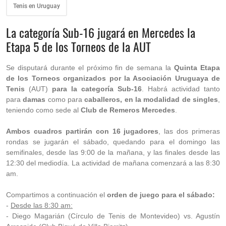
Tenis en Uruguay
La categoría Sub-16 jugará en Mercedes la
Etapa 5 de los Torneos de la AUT
Se disputará durante el próximo fin de semana la
Quinta Etapa
de los Torneos organizados por la Asociación Uruguaya de
Tenis
(AUT)
para la categoría Sub-16
. Habrá actividad tanto
para
damas
como para
caballeros, en la modalidad de singles
,
teniendo como sede al
Club de Remeros Mercedes
.
Ambos cuadros partirán con 16 jugadores
, las dos primeras
rondas se jugarán el sábado, quedando para el domingo las
semifinales, desde las 9:00 de la mañana, y las finales desde las
12:30 del mediodía. La actividad de mañana comenzará a las 8:30
am.
Compartimos a continuación el
orden de juego para el sábado:
-
Desde las 8:30 am:
- Diego Magarián (Círculo de Tenis de Montevideo) vs. Agustín