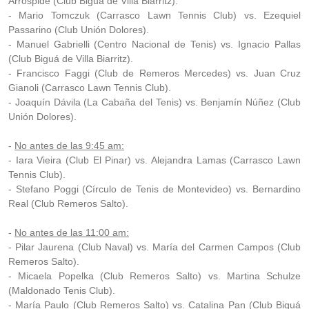
Arrospide (Club Biguá de Villa Biarritz).
- Mario Tomczuk (Carrasco Lawn Tennis Club) vs. Ezequiel
Passarino (Club Unión Dolores).
- Manuel Gabrielli (Centro Nacional de Tenis) vs. Ignacio Pallas
(Club Biguá de Villa Biarritz).
- Francisco Faggi (Club de Remeros Mercedes) vs. Juan Cruz
Gianoli (Carrasco Lawn Tennis Club).
- Joaquín Dávila (La Cabaña del Tenis) vs. Benjamín Núñez (Club
Unión Dolores).
-
No antes de las 9:45 am:
- Iara Vieira (Club El Pinar) vs. Alejandra Lamas (Carrasco Lawn
Tennis Club).
- Stefano Poggi (Círculo de Tenis de Montevideo) vs. Bernardino
Real (Club Remeros Salto).
-
No antes de las 11:00 am:
- Pilar Jaurena (Club Naval) vs. María del Carmen Campos (Club
Remeros Salto).
- Micaela Popelka (Club Remeros Salto) vs. Martina Schulze
(Maldonado Tenis Club).
- María Paulo (Club Remeros Salto) vs. Catalina Pan (Club Biguá