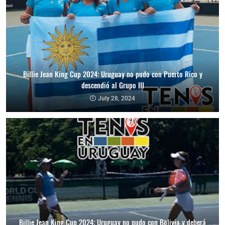
Billie Jean King Cup 2024: Uruguay no pudo con Puerto Rico y
descendió al Grupo III
July 28, 2024
Billie Jean King Cup 2024: Uruguay no pudo con Bolivia y deberá