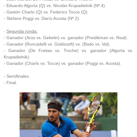
- Eduardo Algorta (Q) vs. Nicolás Krupadielnik (Nº 4).
- Gastón Charlo (Q) vs. Federico Tocce (Q).
- Stefano Poggi vs. Darío Acosta (Nº 2).
-
Segunda ronda:
- Ganador (Arús vs. Gebelin) vs. ganador (Preidikman vs. Real).
- Ganador (Roncadelli vs. Goldszeft) vs. (Bado vs. Val).
- Ganador (De Freitas vs. Troche) vs. ganador (Algorta vs.
Krupadielnik).
- Ganador (Charlo vs. Tocce) vs. ganador (Poggi vs. Acosta).
- Semifinales.
- Final.