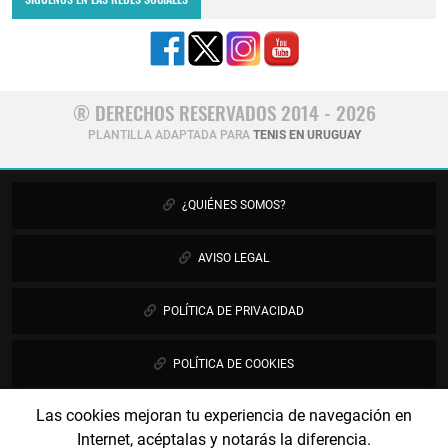
® DERECHOS RESERVADOS 2014 - 2026
PLANTILLA ADAPTADA PARA
TENIS EN URUGUAY
¿QUIÉNES SOMOS?
AVISO LEGAL
POLÍTICA DE PRIVACIDAD
POLÍTICA DE COOKIES
Las cookies mejoran tu experiencia de navegación en
PUBLICIDAD
Internet, acéptalas y notarás la diferencia.