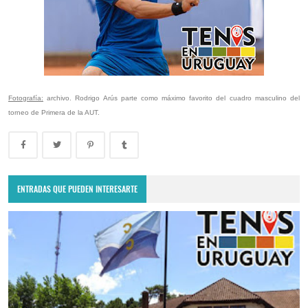
Fotografía:
archivo. Rodrigo Arús parte como máximo favorito del cuadro masculino del
torneo de Primera de la AUT.
ENTRADAS QUE PUEDEN INTERESARTE