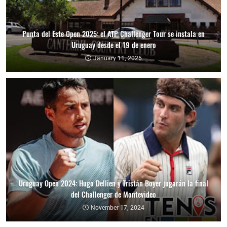
Punta del Este Open 2025: el ATP Challenger Tour se instala en
Uruguay desde el 19 de enero
January 11, 2025
Uruguay Open 2024: Hugo Dellien y Tristán Boyer jugarán la final
del Challenger de Montevideo
November 17, 2024