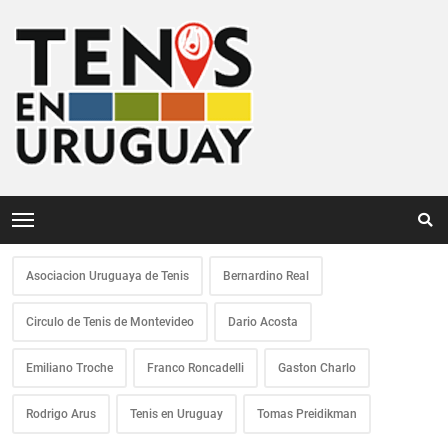
Asociacion Uruguaya de Tenis
Bernardino Real
Circulo de Tenis de Montevideo
Dario Acosta
Emiliano Troche
Franco Roncadelli
Gaston Charlo
Rodrigo Arus
Tenis en Uruguay
Tomas Preidikman