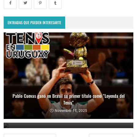
ENTRADAS QUE PUEDEN INTERESARTE
Pablo Cuevas ganó en Brasil su primer título como "Leyenda del
Tenis"
Copa Davis 2024: Uruguay enfrentará a Bolivia como visitante por
el Grupo Mundial II
November 18, 2025
February 10, 2024