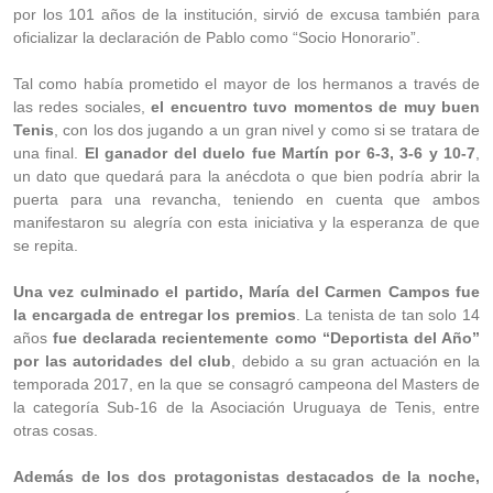
por los 101 años de la institución, sirvió de excusa también para
oficializar la declaración de Pablo como “Socio Honorario”.
Tal como había prometido el mayor de los hermanos a través de
las redes sociales,
el encuentro tuvo momentos de muy buen
Tenis
, con los dos jugando a un gran nivel y como si se tratara de
una final.
El ganador del duelo fue Martín por 6-3, 3-6 y 10-7
,
un dato que quedará para la anécdota o que bien podría abrir la
puerta para una revancha, teniendo en cuenta que ambos
manifestaron su alegría con esta iniciativa y la esperanza de que
se repita.
Una vez culminado el partido, María del Carmen Campos fue
la encargada de entregar los premios
. La tenista de tan solo 14
años
fue declarada recientemente como “Deportista del Año”
por las autoridades del club
, debido a su gran actuación en la
temporada 2017, en la que se consagró campeona del Masters de
la categoría Sub-16 de la Asociación Uruguaya de Tenis, entre
otras cosas.
Además de los dos protagonistas destacados de la noche,