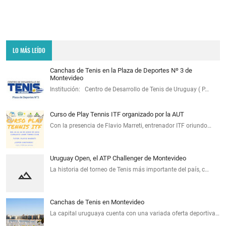
LO MÁS LEÍDO
Canchas de Tenis en la Plaza de Deportes Nº 3 de
Montevideo
Institución: Centro de Desarrollo de Tenis de Uruguay ( P…
Curso de Play Tennis ITF organizado por la AUT
Con la presencia de Flavio Marreti, entrenador ITF oriundo…
Uruguay Open, el ATP Challenger de Montevideo
La historia del torneo de Tenis más importante del país, c…
Canchas de Tenis en Montevideo
La capital uruguaya cuenta con una variada oferta deportiva…