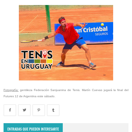
Fotografía:
gentileza Federación Sanjuanina de Tenis. Martín Cuevas jugará la final del
Futures 12 de Argentina este sábado.
ENTRADAS QUE PUEDEN INTERESARTE