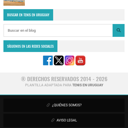
BUSCAR EN TENIS EN URUGUAY
SÍGUENOS EN LAS REDES SOCIALES
® DERECHOS RESERVADOS 2014 - 2026
PLANTILLA ADAPTADA PARA
TENIS EN URUGUAY
¿QUIÉNES SOMOS?
AVISO LEGAL