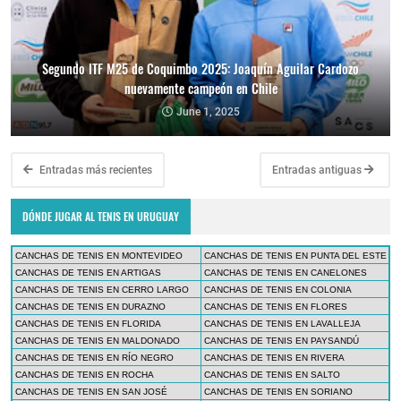
Segundo ITF M25 de Coquimbo 2025: Joaquín Aguilar Cardozo
nuevamente campeón en Chile
June 1, 2025
Entradas más recientes
Entradas antiguas
DÓNDE JUGAR AL TENIS EN URUGUAY
CANCHAS DE TENIS EN MONTEVIDEO
CANCHAS DE TENIS EN PUNTA DEL ESTE
CANCHAS DE TENIS EN ARTIGAS
CANCHAS DE TENIS EN CANELONES
CANCHAS DE TENIS EN CERRO LARGO
CANCHAS DE TENIS EN COLONIA
CANCHAS DE TENIS EN DURAZNO
CANCHAS DE TENIS EN FLORES
CANCHAS DE TENIS EN FLORIDA
CANCHAS DE TENIS EN LAVALLEJA
CANCHAS DE TENIS EN MALDONADO
CANCHAS DE TENIS EN PAYSANDÚ
CANCHAS DE TENIS EN RÍO NEGRO
CANCHAS DE TENIS EN RIVERA
CANCHAS DE TENIS EN ROCHA
CANCHAS DE TENIS EN SALTO
CANCHAS DE TENIS EN SAN JOSÉ
CANCHAS DE TENIS EN SORIANO