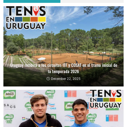
Uruguay recibirá a los circuitos ITF y COSAT en el tramo inicial de
la temporada 2026
December 22, 2025