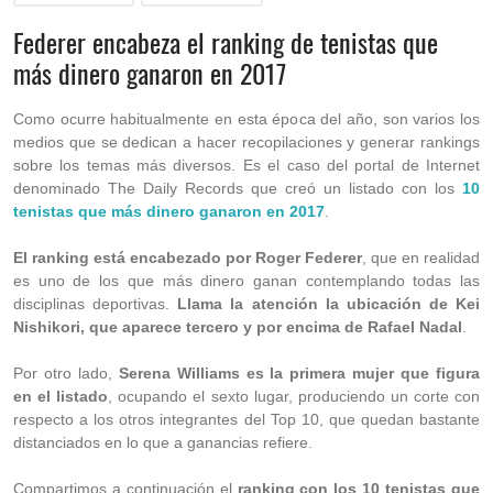
Federer encabeza el ranking de tenistas que
más dinero ganaron en 2017
Como ocurre habitualmente en esta época del año, son varios los
medios que se dedican a hacer recopilaciones y generar rankings
sobre los temas más diversos. Es el caso del portal de Internet
denominado The Daily Records que creó un listado con los
10
tenistas que más dinero ganaron en 2017
.
El ranking está encabezado por Roger Federer
, que en realidad
es uno de los que más dinero ganan contemplando todas las
disciplinas deportivas.
Llama la atención la ubicación de Kei
Nishikori, que aparece tercero y por encima de Rafael Nadal
.
Por otro lado,
Serena Williams es la primera mujer que figura
en el listado
, ocupando el sexto lugar, produciendo un corte con
respecto a los otros integrantes del Top 10, que quedan bastante
distanciados en lo que a ganancias refiere.
Compartimos a continuación el
ranking con los 10 tenistas que