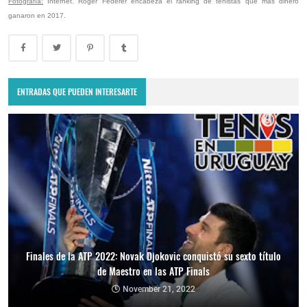
Fotografía:
Internet. Roger Federer encabeza el ranking de tenistas que más dinero
ganaron en 2017.
ENTRADAS QUE PUEDEN INTERESARTE
Finales de la ATP 2022: Novak Djokovic conquistó su sexto título
de Maestro en las ATP Finals
November 21, 2022