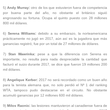
5)
Andy Murray:
otro de los que estuvieron fuera de competencia
por buena parte del año, no obstante el británico siguió
engrosando su fortuna. Ocupa el quinto puesto con 28 millones
800 mil dólares.
6)
Serena Williams:
debido a su embarazo, la norteamericana
prácticamente no jugó en 2017, aún así es la jugadora que más
ganancias registró, fue por un total de 27 millones de dólares.
7)
Stan Wawrinka:
pese a que la diferencia con Serena es
importante, no resulta para nada despreciable la cantidad que
facturó el suizo durante 2017, se dice que fueron 19 millones 200
mil dólares.
8)
Angelique Kerber:
2017 no será recordado como un buen año
para la tenista alemana que, no solo perdió el Nº 1 del ranking
WTA, tampoco pudo destacarse en el circuito. No obstante
acumuló ganancias por 12 millones 600 mil dólares.
9)
Milos Raonic:
las lesiones mantuvieron al canadiense fuera de