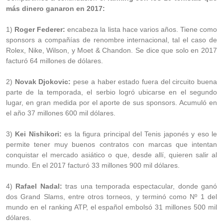
más dinero ganaron en 2017:
1)
Roger Federer:
encabeza la lista hace varios años. Tiene como
sponsors a compañías de renombre internacional, tal el caso de
Rolex, Nike, Wilson, y Moet & Chandon. Se dice que solo en 2017
facturó 64 millones de dólares.
2)
Novak Djokovic:
pese a haber estado fuera del circuito buena
parte de la temporada, el serbio logró ubicarse en el segundo
lugar, en gran medida por el aporte de sus sponsors. Acumuló en
el año 37 millones 600 mil dólares.
3)
Kei Nishikori:
es la figura principal del Tenis japonés y eso le
permite tener muy buenos contratos con marcas que intentan
conquistar el mercado asiático o que, desde allí, quieren salir al
mundo. En el 2017 facturó 33 millones 900 mil dólares.
4)
Rafael Nadal:
tras una temporada espectacular, donde ganó
dos Grand Slams, entre otros torneos, y terminó como Nº 1 del
mundo en el ranking ATP, el español embolsó 31 millones 500 mil
dólares.