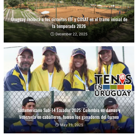
Uruguay recibirá a los circuitos ITF y COSAT en el tramo inicial de
la temporada 2026
December 22, 2025
Sudamericano Sub-14 Ecuador 2025: Colombia en damas y
Venezuela en caballeros, fueron los ganadores del torneo
May 19, 2025