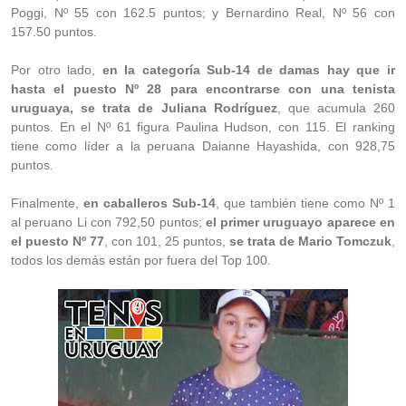
Poggi, Nº 55 con 162.5 puntos; y Bernardino Real, Nº 56 con
157.50 puntos.
Por otro lado,
en la categoría Sub-14 de damas hay que ir
hasta el puesto Nº 28 para encontrarse con una tenista
uruguaya, se trata de Juliana Rodríguez
, que acumula 260
puntos. En el Nº 61 figura Paulina Hudson, con 115. El ranking
tiene como líder a la peruana Daianne Hayashida, con 928,75
puntos.
Finalmente,
en caballeros Sub-14
, que también tiene como Nº 1
al peruano Li con 792,50 puntos;
el primer uruguayo aparece en
el puesto Nº 77
, con 101, 25 puntos,
se trata de Mario Tomczuk
,
todos los demás están por fuera del Top 100.