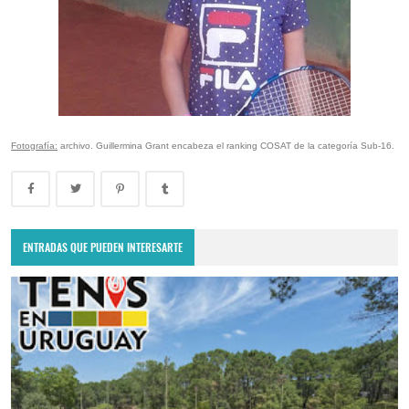
Fotografía:
archivo. Guillermina Grant encabeza el ranking COSAT de la categoría Sub-16.
ENTRADAS QUE PUEDEN INTERESARTE