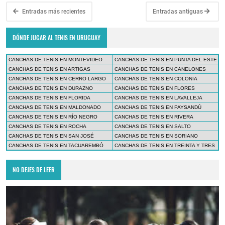
Entradas más recientes
Entradas antiguas
DÓNDE JUGAR AL TENIS EN URUGUAY
CANCHAS DE TENIS EN MONTEVIDEO
CANCHAS DE TENIS EN PUNTA DEL ESTE
CANCHAS DE TENIS EN ARTIGAS
CANCHAS DE TENIS EN CANELONES
CANCHAS DE TENIS EN CERRO LARGO
CANCHAS DE TENIS EN COLONIA
CANCHAS DE TENIS EN DURAZNO
CANCHAS DE TENIS EN FLORES
CANCHAS DE TENIS EN FLORIDA
CANCHAS DE TENIS EN LAVALLEJA
CANCHAS DE TENIS EN MALDONADO
CANCHAS DE TENIS EN PAYSANDÚ
CANCHAS DE TENIS EN RÍO NEGRO
CANCHAS DE TENIS EN RIVERA
CANCHAS DE TENIS EN ROCHA
CANCHAS DE TENIS EN SALTO
CANCHAS DE TENIS EN SAN JOSÉ
CANCHAS DE TENIS EN SORIANO
CANCHAS DE TENIS EN TACUAREMBÓ
CANCHAS DE TENIS EN TREINTA Y TRES
NO DEJES DE LEER