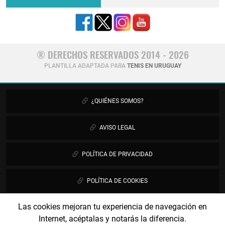
® DERECHOS RESERVADOS 2014 - 2026
PLANTILLA ADAPTADA PARA
TENIS EN URUGUAY
¿QUIÉNES SOMOS?
AVISO LEGAL
POLÍTICA DE PRIVACIDAD
POLÍTICA DE COOKIES
Las cookies mejoran tu experiencia de navegación en
PUBLICIDAD
Internet, acéptalas y notarás la diferencia.