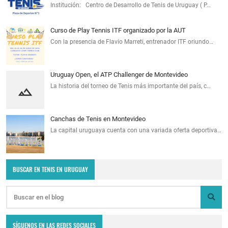
Institución: Centro de Desarrollo de Tenis de Uruguay ( P…
Curso de Play Tennis ITF organizado por la AUT
Con la presencia de Flavio Marreti, entrenador ITF oriundo…
Uruguay Open, el ATP Challenger de Montevideo
La historia del torneo de Tenis más importante del país, c…
Canchas de Tenis en Montevideo
La capital uruguaya cuenta con una variada oferta deportiva…
BUSCAR EN TENIS EN URUGUAY
SÍGUENOS EN LAS REDES SOCIALES