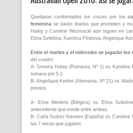
Quedaron conformados los cruces por los
cu
femenina
se darán duelos que prometen y much
Halep y Caroline Wozniacki aún siguen en carre
Elina Svitolina, Karolina Pliskova, Angelique K
Entre el martes y el miércoles se jugarán los
del cuadro:
A- Simona Halep (Rumania, Nº 1) vs. Karolina Pl
rumana por 5-1.
B- Angelique Kerber (Alemania, Nº 21) vs. Mad
previos.
A- Elise Mertens (Bélgica) vs. Elina Svitoli
antecedente que existe entre ambas.
B- Carla Suárez Navarro (España) vs. Caroline
las 7 veces que jugaron.