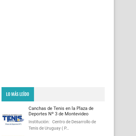
LO MÁS LEÍDO
Canchas de Tenis en la Plaza de
Deportes Nº 3 de Montevideo
Institución: Centro de Desarrollo de
Tenis de Uruguay ( P…