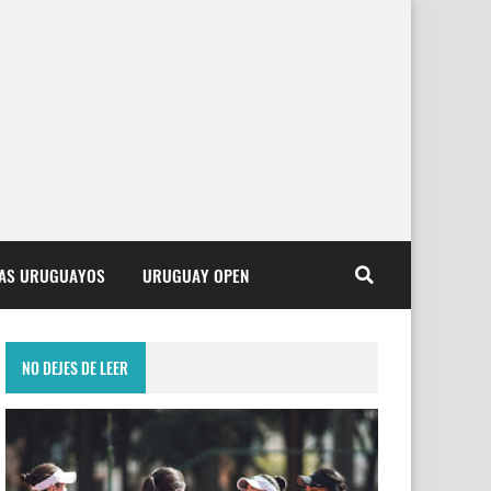
TAS URUGUAYOS
URUGUAY OPEN
NO DEJES DE LEER