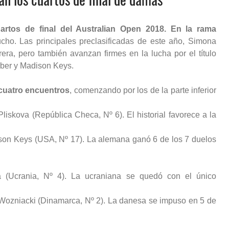
artos de final del Australian Open 2018. En la rama
o. Las principales preclasificadas de este año, Simona
ra, pero también avanzan firmes en la lucha por el título
erber y Madison Keys.
 cuatro encuentros
, comenzando por los de la parte inferior
iskova (República Checa, Nº 6). El historial favorece a la
ison Keys (USA, Nº 17). La alemana ganó 6 de los 7 duelos
na (Ucrania, Nº 4). La ucraniana se quedó con el único
 Wozniacki (Dinamarca, Nº 2). La danesa se impuso en 5 de