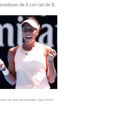
anadoras de A con las de B.
artos de final del Australian Open 2018.