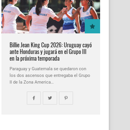
Billie Jean King Cup 2026: Uruguay cayó
ante Honduras y jugará en el Grupo III
en la próxima temporada
Paraguay y Guatemala se quedaron con
los dos ascensos que entregaba el Grupo
II de la Zona America…