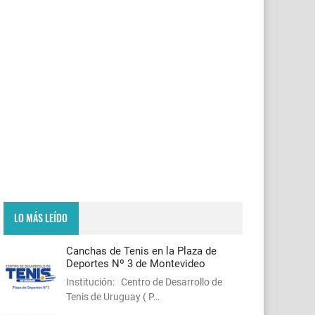
LO MÁS LEÍDO
Canchas de Tenis en la Plaza de
Deportes Nº 3 de Montevideo
Institución: Centro de Desarrollo de
Tenis de Uruguay ( P…