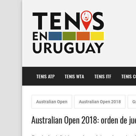
TENIS ATP
TENIS WTA
TENIS ITF
TENIS 
Australian Open
Australian Open 2018
G
Australian Open 2018: orden de ju