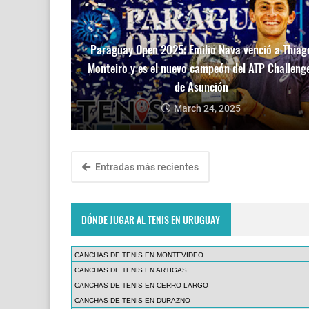
Paraguay Open 2025: Emilio Nava venció a Thiag
Monteiro y es el nuevo campeón del ATP Challeng
de Asunción
March 24, 2025
Entradas más recientes
DÓNDE JUGAR AL TENIS EN URUGUAY
CANCHAS DE TENIS EN MONTEVIDEO
CANCHAS DE TENIS EN ARTIGAS
CANCHAS DE TENIS EN CERRO LARGO
CANCHAS DE TENIS EN DURAZNO