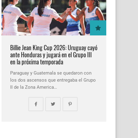
Billie Jean King Cup 2026: Uruguay cayó
ante Honduras y jugará en el Grupo III
en la próxima temporada
Paraguay y Guatemala se quedaron con
los dos ascensos que entregaba el Grupo
II de la Zona America…