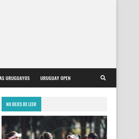
TAS URUGUAYOS
URUGUAY OPEN
NO DEJES DE LEER