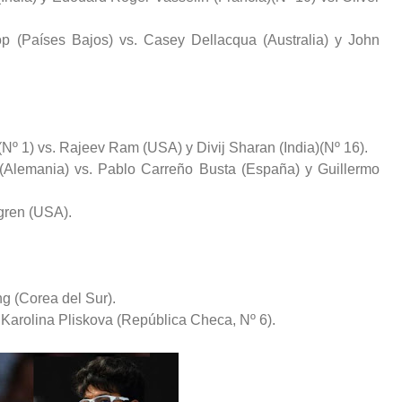
 (Países Bajos) vs. Casey Dellacqua (Australia) y John
(Nº 1) vs. Rajeev Ram (USA) y Divij Sharan (India)(Nº 16).
 (Alemania) vs. Pablo Carreño Busta (España) y Guillermo
gren (USA).
g (Corea del Sur).
 Karolina Pliskova (República Checa, Nº 6).