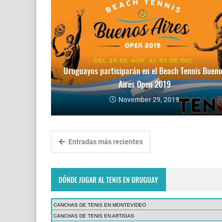
Uruguayos participarán en el Beach Tennis Buen
Aires Open 2019
November 29, 2019
Entradas más recientes
DÓNDE JUGAR AL TENIS EN URUGUAY
CANCHAS DE TENIS EN MONTEVIDEO
CANCHAS DE TENIS EN ARTIGAS