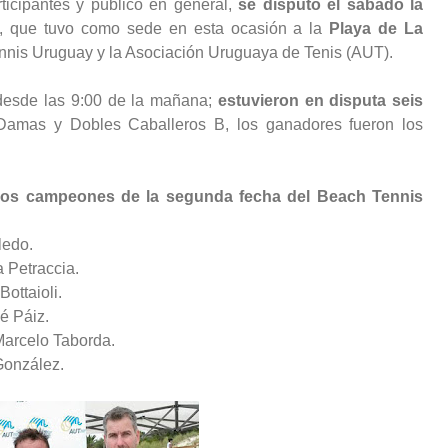
icipantes y público en general,
se disputó el sábado la
, que tuvo como sede en esta ocasión a la
Playa de La
Tennis Uruguay y la Asociación Uruguaya de Tenis (AUT).
desde las 9:00 de la mañana;
estuvieron en disputa seis
amas y Dobles Caballeros B, los ganadores fueron los
los campeones de la segunda fecha del Beach Tennis
ledo.
 Petraccia.
ottaioli.
é Páiz.
Marcelo Taborda.
González.