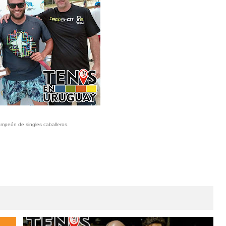
mpeón de singles caballeros.