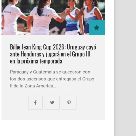
Billie Jean King Cup 2026: Uruguay cayó
ante Honduras y jugará en el Grupo III
en la próxima temporada
Paraguay y Guatemala se quedaron con
los dos ascensos que entregaba el Grupo
II de la Zona America…