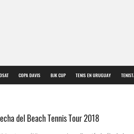
COSAT
COPA DAVIS
BJK CUP
TENIS EN URUGUAY
TENIS
 fecha del Beach Tennis Tour 2018