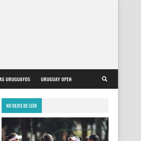
TAS URUGUAYOS
URUGUAY OPEN
NO DEJES DE LEER