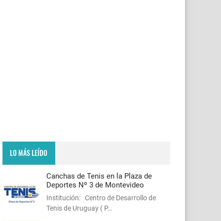
LO MÁS LEÍDO
Canchas de Tenis en la Plaza de
Deportes Nº 3 de Montevideo
Institución: Centro de Desarrollo de
Tenis de Uruguay ( P…