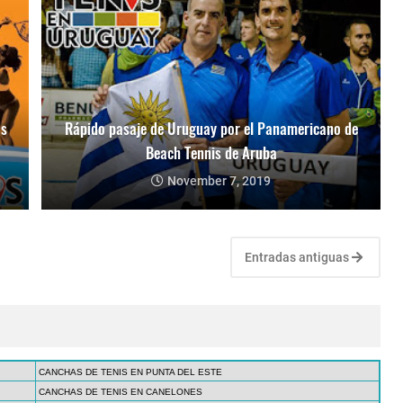
os
Rápido pasaje de Uruguay por el Panamericano de
Beach Tennis de Aruba
November 7, 2019
Entradas antiguas
CANCHAS DE TENIS EN PUNTA DEL ESTE
CANCHAS DE TENIS EN CANELONES