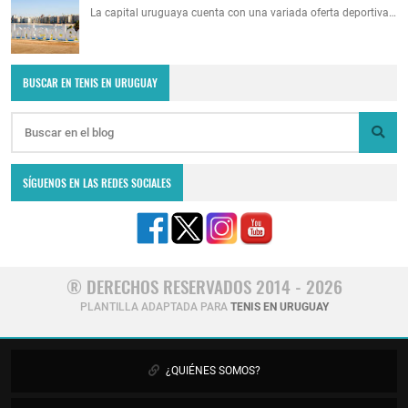
La capital uruguaya cuenta con una variada oferta deportiva…
BUSCAR EN TENIS EN URUGUAY
SÍGUENOS EN LAS REDES SOCIALES
® DERECHOS RESERVADOS 2014 - 2026
PLANTILLA ADAPTADA PARA
TENIS EN URUGUAY
¿QUIÉNES SOMOS?