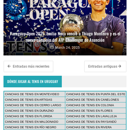
Paraguay Open 2025: Emilio Nava venció a Thiago Monteiro y es el
nuevo campeón del ATP Challenger de Asunción
March 24, 2025
Entradas más recientes
Entradas antiguas
DÓNDE JUGAR AL TENIS EN URUGUAY
CANCHAS DE TENIS EN MONTEVIDEO
CANCHAS DE TENIS EN PUNTA DEL ESTE
CANCHAS DE TENIS EN ARTIGAS
CANCHAS DE TENIS EN CANELONES
CANCHAS DE TENIS EN CERRO LARGO
CANCHAS DE TENIS EN COLONIA
CANCHAS DE TENIS EN DURAZNO
CANCHAS DE TENIS EN FLORES
CANCHAS DE TENIS EN FLORIDA
CANCHAS DE TENIS EN LAVALLEJA
CANCHAS DE TENIS EN MALDONADO
CANCHAS DE TENIS EN PAYSANDÚ
CANCHAS DE TENIS EN RÍO NEGRO
CANCHAS DE TENIS EN RIVERA