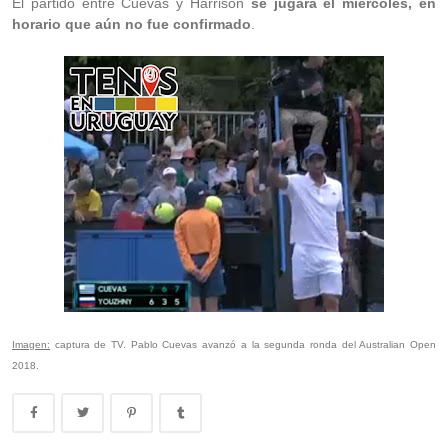
El partido entre Cuevas y Harrison
se jugará el miércoles, en
horario que aún no fue confirmado
.
Imagen:
captura de TV. Pablo Cuevas avanzó a la segunda ronda del Australian Open
2018.