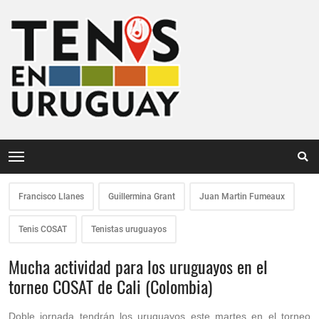
Francisco Llanes
Guillermina Grant
Juan Martin Fumeaux
Tenis COSAT
Tenistas uruguayos
Mucha actividad para los uruguayos en el
torneo COSAT de Cali (Colombia)
Doble jornada tendrán los uruguayos este martes en el torneo