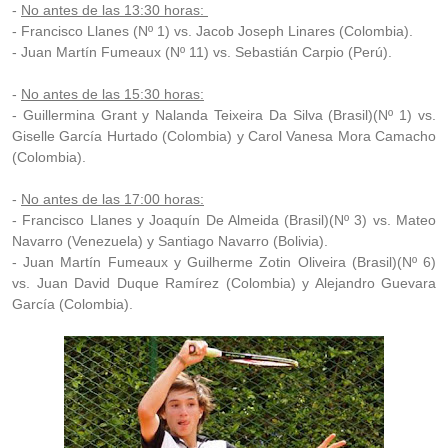
-
No antes de las 13:30 horas:
- Francisco Llanes (Nº 1) vs. Jacob Joseph Linares (Colombia).
- Juan Martín Fumeaux (Nº 11) vs. Sebastián Carpio (Perú).
-
No antes de las 15:30 horas:
- Guillermina Grant y Nalanda Teixeira Da Silva (Brasil)(Nº 1) vs.
Giselle García Hurtado (Colombia) y Carol Vanesa Mora Camacho
(Colombia).
-
No antes de las 17:00 horas:
- Francisco Llanes y Joaquín De Almeida (Brasil)(Nº 3) vs. Mateo
Navarro (Venezuela) y Santiago Navarro (Bolivia).
- Juan Martín Fumeaux y Guilherme Zotin Oliveira (Brasil)(Nº 6)
vs. Juan David Duque Ramírez (Colombia) y Alejandro Guevara
García (Colombia).