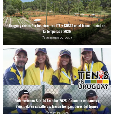
Uruguay recibirá a los circuitos ITF y COSAT en el tramo inicial de
la temporada 2026
December 22, 2025
Sudamericano Sub-14 Ecuador 2025: Colombia en damas y
Venezuela en caballeros, fueron los ganadores del torneo
May 19, 2025