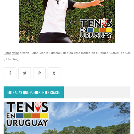
Fotografía:
archivo. Juan Martín Fumeaux debuta este martes en el torneo COSAT de Cali
(Colombia).
ENTRADAS QUE PUEDEN INTERESARTE