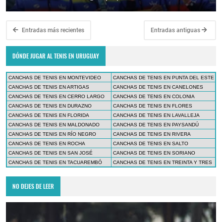
Entradas más recientes
Entradas antiguas
DÓNDE JUGAR AL TENIS EN URUGUAY
CANCHAS DE TENIS EN MONTEVIDEO
CANCHAS DE TENIS EN PUNTA DEL ESTE
CANCHAS DE TENIS EN ARTIGAS
CANCHAS DE TENIS EN CANELONES
CANCHAS DE TENIS EN CERRO LARGO
CANCHAS DE TENIS EN COLONIA
CANCHAS DE TENIS EN DURAZNO
CANCHAS DE TENIS EN FLORES
CANCHAS DE TENIS EN FLORIDA
CANCHAS DE TENIS EN LAVALLEJA
CANCHAS DE TENIS EN MALDONADO
CANCHAS DE TENIS EN PAYSANDÚ
CANCHAS DE TENIS EN RÍO NEGRO
CANCHAS DE TENIS EN RIVERA
CANCHAS DE TENIS EN ROCHA
CANCHAS DE TENIS EN SALTO
CANCHAS DE TENIS EN SAN JOSÉ
CANCHAS DE TENIS EN SORIANO
CANCHAS DE TENIS EN TACUAREMBÓ
CANCHAS DE TENIS EN TREINTA Y TRES
NO DEJES DE LEER