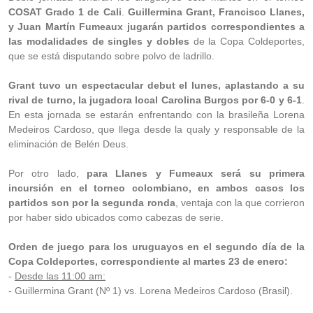
COSAT Grado 1 de Cali
.
Guillermina Grant, Francisco Llanes,
y Juan Martín Fumeaux jugarán partidos correspondientes a
las modalidades de singles y dobles
de la Copa Coldeportes,
que se está disputando sobre polvo de ladrillo.
Grant tuvo un espectacular debut el lunes, aplastando a su
rival de turno, la jugadora local Carolina Burgos por 6-0 y 6-1
.
En esta jornada se estarán enfrentando con la brasileña Lorena
Medeiros Cardoso, que llega desde la qualy y responsable de la
eliminación de Belén Deus.
Por otro lado,
para Llanes y Fumeaux será su primera
incursión en el torneo colombiano, en ambos casos los
partidos son por la segunda ronda
, ventaja con la que corrieron
por haber sido ubicados como cabezas de serie.
Orden de juego para los uruguayos en el segundo día de la
Copa Coldeportes, correspondiente al martes 23 de enero:
-
Desde las 11:00 am:
- Guillermina Grant (Nº 1) vs. Lorena Medeiros Cardoso (Brasil).