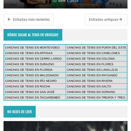
June 1, 2025
Entradas más recientes
Entradas antiguas
DÓNDE JUGAR AL TENIS EN URUGUAY
CANCHAS DE TENIS EN MONTEVIDEO
CANCHAS DE TENIS EN PUNTA DEL ESTE
CANCHAS DE TENIS EN ARTIGAS
CANCHAS DE TENIS EN CANELONES
CANCHAS DE TENIS EN CERRO LARGO
CANCHAS DE TENIS EN COLONIA
CANCHAS DE TENIS EN DURAZNO
CANCHAS DE TENIS EN FLORES
CANCHAS DE TENIS EN FLORIDA
CANCHAS DE TENIS EN LAVALLEJA
CANCHAS DE TENIS EN MALDONADO
CANCHAS DE TENIS EN PAYSANDÚ
CANCHAS DE TENIS EN RÍO NEGRO
CANCHAS DE TENIS EN RIVERA
CANCHAS DE TENIS EN ROCHA
CANCHAS DE TENIS EN SALTO
CANCHAS DE TENIS EN SAN JOSÉ
CANCHAS DE TENIS EN SORIANO
CANCHAS DE TENIS EN TACUAREMBÓ
CANCHAS DE TENIS EN TREINTA Y TRES
NO DEJES DE LEER