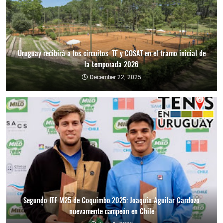
Uruguay recibirá a los circuitos ITF y COSAT en el tramo inicial de
la temporada 2026
December 22, 2025
Segundo ITF M25 de Coquimbo 2025: Joaquín Aguilar Cardozo
nuevamente campeón en Chile