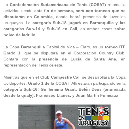
La
Confederación Sudamericana de Tenis (COSAT)
retoma la
actividad desde
este fin de semana, será con torneos que se
disputarán en Colombia
, donde habrá presencia de juveniles
uruguayos. La
categoría Sub-18 jugará en Barranquilla y las
categorías Sub-14 y Sub-16 en Cali
, en ambos casos
sobre
polvo de ladrillo
.
La Copa
Barranquilla
Capital de Vida – Claro, es un
torneo ITF
Grado 1
, que se disputará en el Corporación Country Club.
Contará con la
presencia de Lucía de Santa Ana
, en
representación del Tenis celeste.
Mientras que
en el Club Campestre Cali
se desarrollará la Copa
Coldeportes,
Grado 1 de la COSAT
. Allí estarán participando en la
categoría Sub-16: Guillermina Grant, Belén Deus (anunciada
desde la qualy), Francisco Llanes, y Juan Martín Fumeaux
.