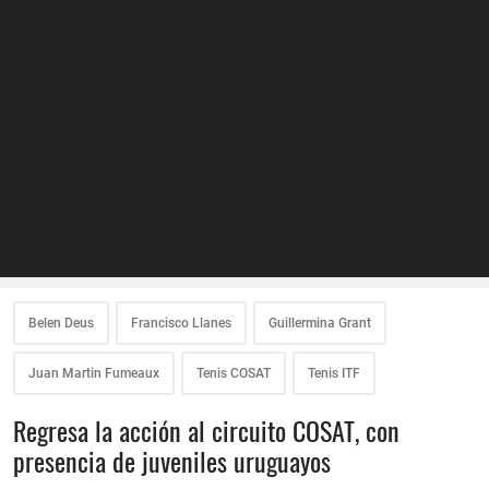
Belen Deus
Francisco Llanes
Guillermina Grant
Juan Martin Fumeaux
Tenis COSAT
Tenis ITF
Regresa la acción al circuito COSAT, con
presencia de juveniles uruguayos