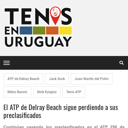
ATP de Delray Beach
Jack Sock
Juan Martin del Potro
Milos Raonic
Nick Kyrgios
Tenis ATP
El ATP de Delray Beach sigue perdiendo a sus
preclasificados
Continúan cayendo los preclasificados en el ATP 250 de