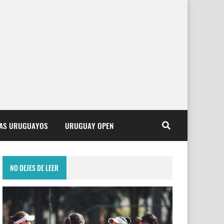
TAS URUGUAYOS
URUGUAY OPEN
NO DEJES DE LEER