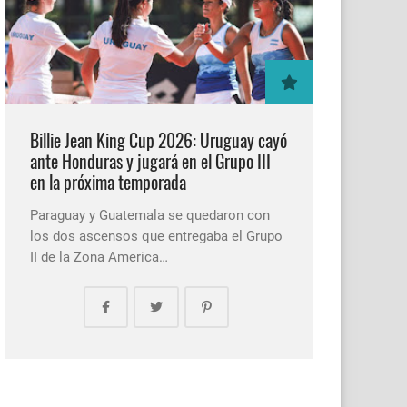
Billie Jean King Cup 2026: Uruguay cayó
ante Honduras y jugará en el Grupo III
en la próxima temporada
Paraguay y Guatemala se quedaron con
los dos ascensos que entregaba el Grupo
II de la Zona America…