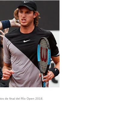
rtos de final del Río Open 2018.