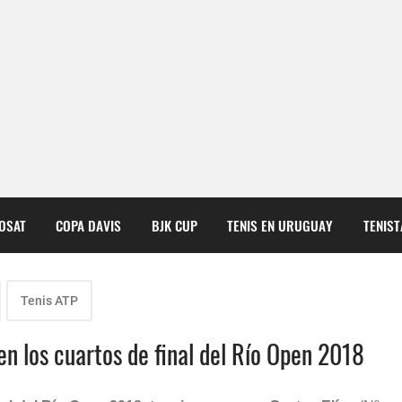
COSAT
COPA DAVIS
BJK CUP
TENIS EN URUGUAY
TENIS
Tenis ATP
en los cuartos de final del Río Open 2018