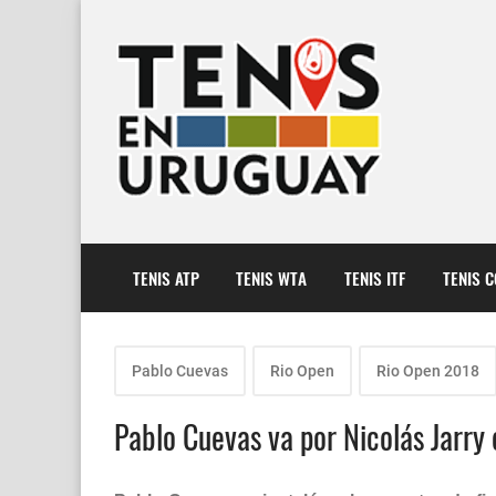
TENIS ATP
TENIS WTA
TENIS ITF
TENIS 
Pablo Cuevas
Rio Open
Rio Open 2018
Pablo Cuevas va por Nicolás Jarry 