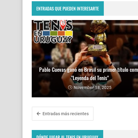
ENTRADAS QUE PUEDEN INTERESARTE
Pablo Cuevas ganó en Brasil su primer título co
"Leyenda del Tenis"
November 18, 2025
Entradas más recientes
DÓNDE JUGAR AL TENIS EN URUGUAY