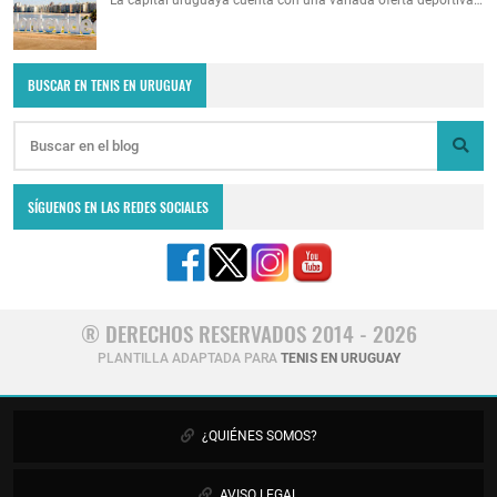
La capital uruguaya cuenta con una variada oferta deportiva…
BUSCAR EN TENIS EN URUGUAY
SÍGUENOS EN LAS REDES SOCIALES
® DERECHOS RESERVADOS 2014 - 2026
PLANTILLA ADAPTADA PARA
TENIS EN URUGUAY
¿QUIÉNES SOMOS?
AVISO LEGAL