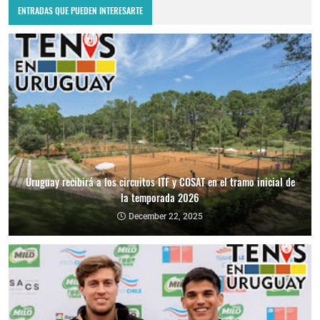
ENTRADAS QUE PUEDEN INTERESARTE
Uruguay recibirá a los circuitos ITF y COSAT en el tramo inicial de
la temporada 2026
December 22, 2025