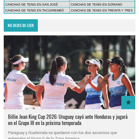
CANCHAS DE TENIS EN SAN JOSÉ
CANCHAS DE TENIS EN SORIANO
CANCHAS DE TENIS EN TACUAREMBÓ
CANCHAS DE TENIS EN TREINTA Y TRES
NO DEJES DE LEER
Billie Jean King Cup 2026: Uruguay cayó ante Honduras y jugará
en el Grupo III en la próxima temporada
Paraguay y Guatemala se quedaron con los dos ascensos que
entregaba el Grupo II de la Zona America…