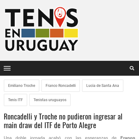
Emiliano Troche
Franco Roncadelli
Lucia de Santa Ana
Tenis ITF
Tenistas uruguayos
Roncadelli y Troche no pudieron ingresar al
main draw del ITF de Porto Alegre
Una doble jornada acabó con las esperanzas de
Franco