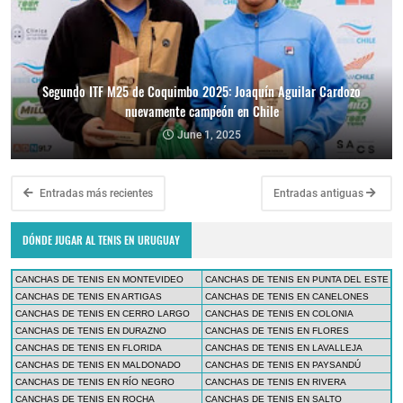
Segundo ITF M25 de Coquimbo 2025: Joaquín Aguilar Cardozo
nuevamente campeón en Chile
June 1, 2025
Entradas más recientes
Entradas antiguas
DÓNDE JUGAR AL TENIS EN URUGUAY
CANCHAS DE TENIS EN MONTEVIDEO
CANCHAS DE TENIS EN PUNTA DEL ESTE
CANCHAS DE TENIS EN ARTIGAS
CANCHAS DE TENIS EN CANELONES
CANCHAS DE TENIS EN CERRO LARGO
CANCHAS DE TENIS EN COLONIA
CANCHAS DE TENIS EN DURAZNO
CANCHAS DE TENIS EN FLORES
CANCHAS DE TENIS EN FLORIDA
CANCHAS DE TENIS EN LAVALLEJA
CANCHAS DE TENIS EN MALDONADO
CANCHAS DE TENIS EN PAYSANDÚ
CANCHAS DE TENIS EN RÍO NEGRO
CANCHAS DE TENIS EN RIVERA
CANCHAS DE TENIS EN ROCHA
CANCHAS DE TENIS EN SALTO