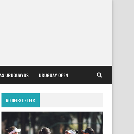
TAS URUGUAYOS
URUGUAY OPEN
NO DEJES DE LEER