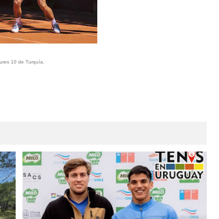
tures 10 de Turquía.