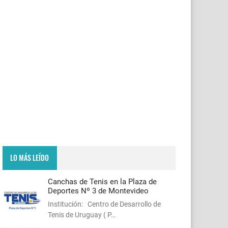
LO MÁS LEÍDO
Canchas de Tenis en la Plaza de
Deportes Nº 3 de Montevideo
Institución: Centro de Desarrollo de
Tenis de Uruguay ( P…