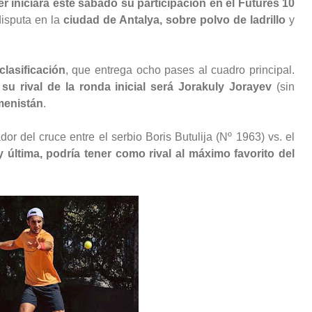
ler iniciará este sábado su participación en el Futures 10
disputa en la
ciudad de Antalya, sobre polvo de ladrillo
y
clasificación
, que entrega ocho pases al cuadro principal.
u rival de la ronda inicial será Jorakuly Jorayev
(sin
menistán
.
r del cruce entre el serbio Boris Butulija (Nº 1963) vs. el
y última, podría tener como rival al máximo favorito del