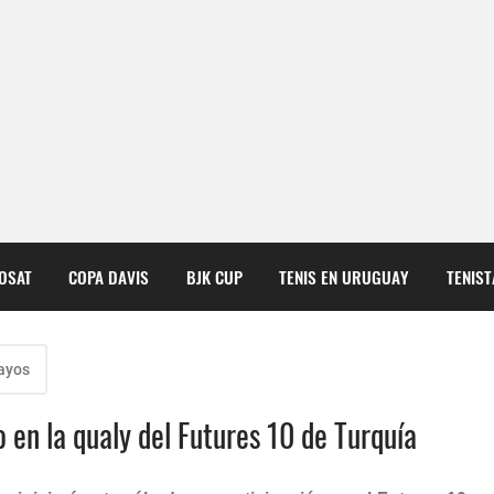
COSAT
COPA DAVIS
BJK CUP
TENIS EN URUGUAY
TENIS
ayos
o en la qualy del Futures 10 de Turquía