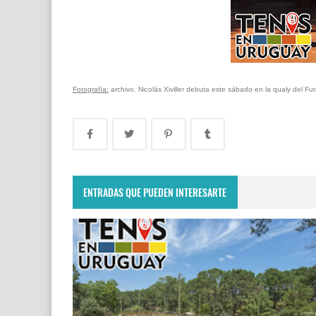
Fotografía:
archivo. Nicolás Xiviller debuta este sábado en la qualy del Fu
ENTRADAS QUE PUEDEN INTERESARTE