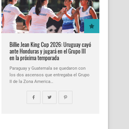
Billie Jean King Cup 2026: Uruguay cayó
ante Honduras y jugará en el Grupo III
en la próxima temporada
Paraguay y Guatemala se quedaron con
los dos ascensos que entregaba el Grupo
II de la Zona America…