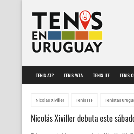
TENIS ATP
TENIS WTA
TENIS ITF
TENIS 
Nicolas Xiviller
Tenis ITF
Tenistas urugu
Nicolás Xiviller debuta este sábad