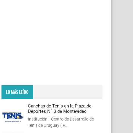
LO MÁS LEÍDO
Canchas de Tenis en la Plaza de
Deportes Nº 3 de Montevideo
Institución: Centro de Desarrollo de
Tenis de Uruguay ( P…