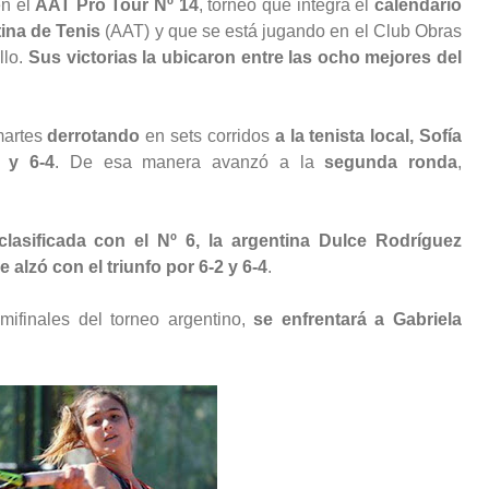
n el
AAT Pro Tour Nº 14
, torneo que integra el
calendario
ina de Tenis
(AAT) y que se está jugando en el Club Obras
llo.
Sus victorias la ubicaron entre las ocho mejores del
martes
derrotando
en sets corridos
a la tenista local, Sofía
 y 6-4
. De esa manera avanzó a la
segunda ronda
,
clasificada con el Nº 6, la argentina Dulce Rodríguez
e alzó con el triunfo por 6-2 y 6-4
.
mifinales del torneo argentino,
se enfrentará a Gabriela