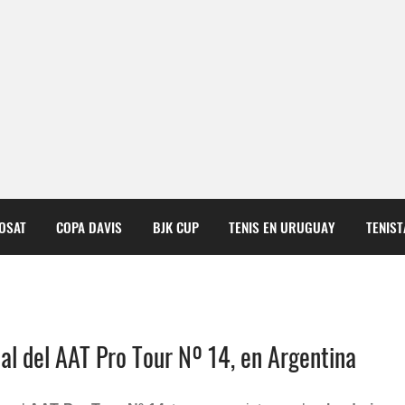
COSAT
COPA DAVIS
BJK CUP
TENIS EN URUGUAY
TENIS
al del AAT Pro Tour Nº 14, en Argentina