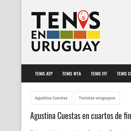
TENIS ATP
TENIS WTA
TENIS ITF
TENIS 
Agustina Cuestas
Tenistas uruguayos
Agustina Cuestas en cuartos de fin