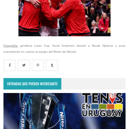
Fotografía:
gentileza Laver Cup. Kevin Anderson derrotó a Novak Djokovic y puso
nuevamente en carrera al equipo del Resto del Mundo.
ENTRADAS QUE PUEDEN INTERESARTE