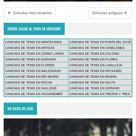
Entradas más recientes
Entradas antiguas
DÓNDE JUGAR AL TENIS EN URUGUAY
CANCHAS DE TENIS EN MONTEVIDEO
CANCHAS DE TENIS EN PUNTA DEL ESTE
CANCHAS DE TENIS EN ARTIGAS
CANCHAS DE TENIS EN CANELONES
CANCHAS DE TENIS EN CERRO LARGO
CANCHAS DE TENIS EN COLONIA
CANCHAS DE TENIS EN DURAZNO
CANCHAS DE TENIS EN FLORES
CANCHAS DE TENIS EN FLORIDA
CANCHAS DE TENIS EN LAVALLEJA
CANCHAS DE TENIS EN MALDONADO
CANCHAS DE TENIS EN PAYSANDÚ
CANCHAS DE TENIS EN RÍO NEGRO
CANCHAS DE TENIS EN RIVERA
CANCHAS DE TENIS EN ROCHA
CANCHAS DE TENIS EN SALTO
CANCHAS DE TENIS EN SAN JOSÉ
CANCHAS DE TENIS EN SORIANO
CANCHAS DE TENIS EN TACUAREMBÓ
CANCHAS DE TENIS EN TREINTA Y TRES
NO DEJES DE LEER