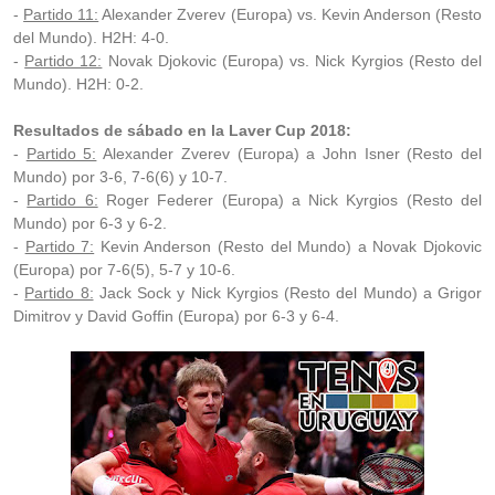
-
Partido 11:
Alexander Zverev (Europa) vs. Kevin Anderson (Resto
del Mundo). H2H: 4-0.
-
Partido 12:
Novak Djokovic (Europa) vs. Nick Kyrgios (Resto del
Mundo). H2H: 0-2.
Resultados de sábado en la Laver Cup 2018:
-
Partido 5:
Alexander Zverev (Europa) a John Isner (Resto del
Mundo) por 3-6, 7-6(6) y 10-7.
-
Partido 6:
Roger Federer (Europa) a Nick Kyrgios (Resto del
Mundo) por 6-3 y 6-2.
-
Partido 7:
Kevin Anderson (Resto del Mundo) a Novak Djokovic
(Europa) por 7-6(5), 5-7 y 10-6.
-
Partido 8:
Jack Sock y Nick Kyrgios (Resto del Mundo) a Grigor
Dimitrov y David Goffin (Europa) por 6-3 y 6-4.