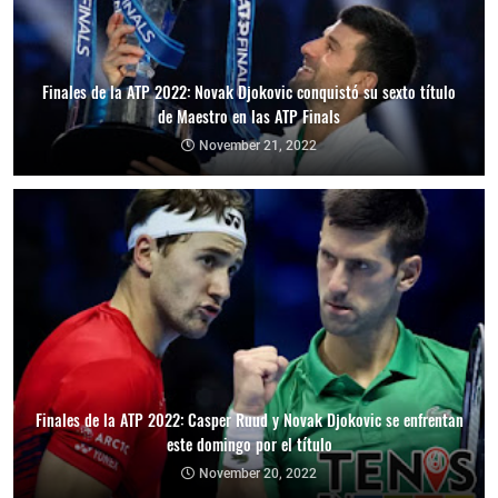
Finales de la ATP 2022: Novak Djokovic conquistó su sexto título
de Maestro en las ATP Finals
November 21, 2022
Finales de la ATP 2022: Casper Ruud y Novak Djokovic se enfrentan
este domingo por el título
November 20, 2022