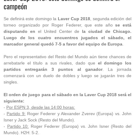
campeón
Se definirá este domingo la
Laver Cup 2018
, segunda edición del
torneo organizado por Roger Federer, que este año
se está
disputando en
el United Center de
la ciudad de Chicago.
Luego de los cuatro encuentros jugados el sábado, el
marcador general quedó 7-5 a favor del equipo de Europa
.
Pero el representativo del Resto del Mundo aún tiene chances de
arrebatarle el título a sus rivales, dado que
el domingo los
partidos entregarán 3 puntos al ganador
. La jornada
comenzará con un duelo de dobles y luego se jugarán tres de
singles.
El orden de juego para el sábado en la Laver Cup 2018 será el
siguiente:
-
Por ESPN 3, desde las 14:00 horas:
-
Partido 9:
Roger Federer y Alexander Zverev (Europa) vs. John
Isner y Jack Sock (Resto del Mundo).
-
Partido 10:
Roger Federer (Europa) vs. John Isner (Resto del
Mundo). H2H: 5-2.