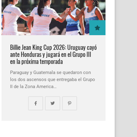
Billie Jean King Cup 2026: Uruguay cayó
ante Honduras y jugará en el Grupo III
en la próxima temporada
Paraguay y Guatemala se quedaron con
los dos ascensos que entregaba el Grupo
II de la Zona America…