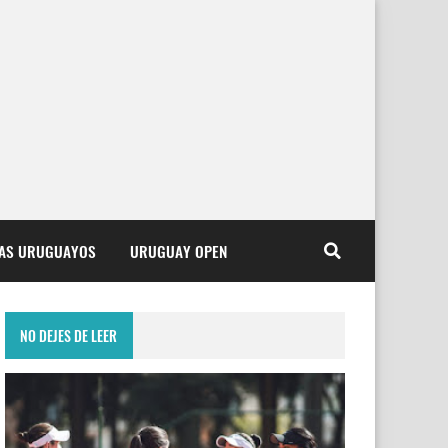
TAS URUGUAYOS
URUGUAY OPEN
NO DEJES DE LEER