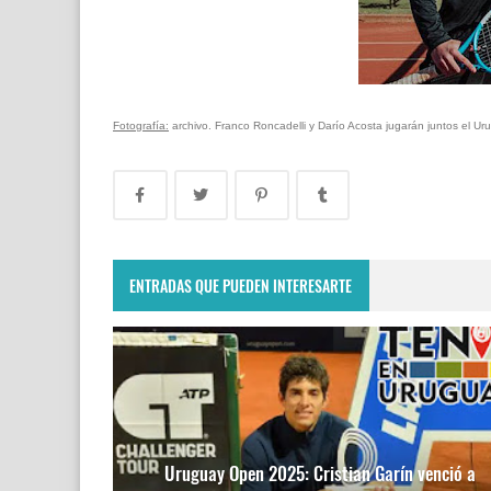
Fotografía:
archivo. Franco Roncadelli y Darío Acosta jugarán juntos el 
ENTRADAS QUE PUEDEN INTERESARTE
Uruguay Open 2025: Cristian Garín venció a