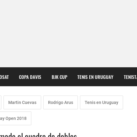
COSAT
COPA DAVIS
BJK CUP
TENIS EN URUGUAY
TENIS
Martin Cuevas
Rodrigo Arus
Tenis en Uruguay
ay Open 2018
mado el cuadro de dobles