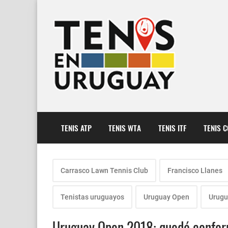
TENIS ATP
TENIS WTA
TENIS ITF
TENIS 
Carrasco Lawn Tennis Club
Francisco Llanes
Tenistas uruguayos
Uruguay Open
Urugu
Uruguay Open 2018: quedó confor