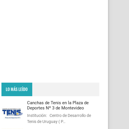
LO MÁS LEÍDO
Canchas de Tenis en la Plaza de
Deportes Nº 3 de Montevideo
Institución: Centro de Desarrollo de
Tenis de Uruguay ( P…