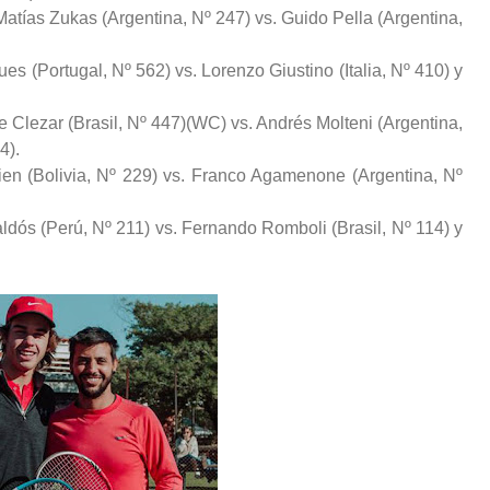
atías Zukas (Argentina, Nº 247) vs. Guido Pella (Argentina,
es (Portugal, Nº 562) vs. Lorenzo Giustino (Italia, Nº 410) y
e Clezar (Brasil, Nº 447)(WC) vs. Andrés Molteni (Argentina,
4).
ien (Bolivia, Nº 229) vs. Franco Agamenone (Argentina, Nº
aldós (Perú, Nº 211) vs. Fernando Romboli (Brasil, Nº 114) y