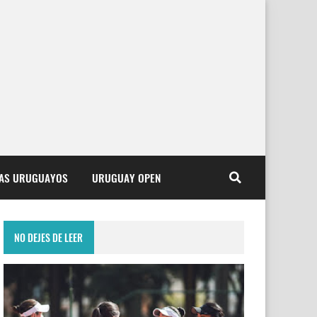
TAS URUGUAYOS
URUGUAY OPEN
NO DEJES DE LEER