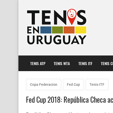
TENIS ATP
TENIS WTA
TENIS ITF
TENIS 
Copa Federacion
Fed Cup
Tenis ITF
Fed Cup 2018: República Checa aca