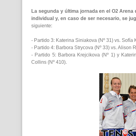
La segunda y última jornada en el O2 Arena 
individual y, en caso de ser necesario, se ju
siguiente:
- Partido 3: Katerina Siniakova (Nº 31) vs. Sofía 
- Partido 4: Barbora Strycova (Nº 33) vs. Alison R
- Partido 5: Barbora Krejcikova (Nº 1) y Kateri
Collins (Nº 410).