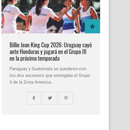
Billie Jean King Cup 2026: Uruguay cayó
ante Honduras y jugará en el Grupo III
en la próxima temporada
Paraguay y Guatemala se quedaron con
los dos ascensos que entregaba el Grupo
II de la Zona America…