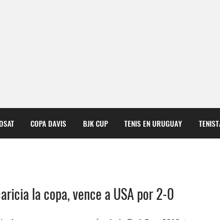
COSAT
COPA DAVIS
BJK CUP
TENIS EN URUGUAY
TENIS
ricia la copa, vence a USA por 2-0