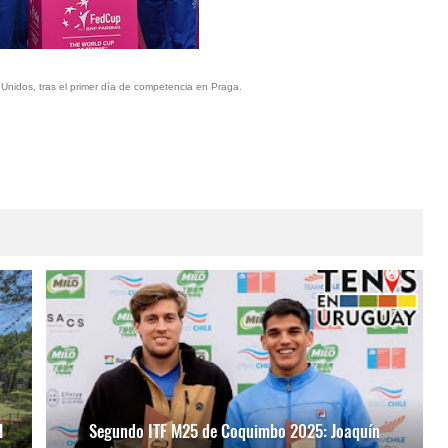
nidos, tras el primer día de competencia en Praga.
l
Segundo ITF M25 de Coquimbo 2025: Joaquín