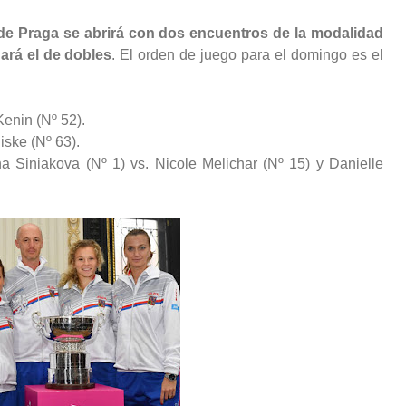
de Praga se abrirá con dos encuentros de la modalidad
gará el de dobles
. El orden de juego para el domingo es el
Kenin (Nº 52).
iske (Nº 63).
na Siniakova (Nº 1) vs. Nicole Melichar (Nº 15) y Danielle