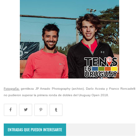
Fotografía:
gentileza JP Amado Photography (archivo). Darío Acosta y Franco Roncadelli
no pudieron superar la primera ronda de dobles del Uruguay Open 2018.
ENTRADAS QUE PUEDEN INTERESARTE