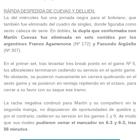
RÁPIDA DESPEDIDA DE CUEVAS Y DELLIEN:
La del miércoles fue una jornada negra para el boliviano, que
también fue eliminado del cuadro de singles, donde figuraba como
sexto cabeza de serie. En dobles,
la dupla que conformaba con
Martín Cuevas fue eliminada en sets corridos por los
argentinos Franco Agamenone
(Nº 172)
y Facundo Argüello
(Nº 307).
En el primer set, tras levantar tres break points en el game Nº 5,
los albicelestes terminaron cediendo su servicio en el quinto game.
No obstante, se pusieron nuevamente en carrera quebrando en el
sexto game y se pusieron en ventaja repitiendo en el octavo, para
cerrar a su favor con su saque ese tramo.
La racha negativa continuó para Martín y su compañero en la
segunda manga, no dispusieron de oportunidades de quiebre y,
por el contrario, cedieron su servicio en los games 1 y 9, de modo
que sus rivales
pudieron cerrar el marcador en 6-3 y 6-3, tras
56 minutos
.