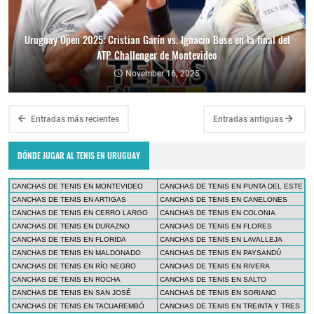
Uruguay Open 2025: Cristian Garín vs. Ignacio Buse en la final del
ATP Challenger de Montevideo
November 16, 2025
Entradas más recientes
Entradas antiguas
DÓNDE JUGAR AL TENIS EN URUGUAY
CANCHAS DE TENIS EN MONTEVIDEO
CANCHAS DE TENIS EN PUNTA DEL ESTE
CANCHAS DE TENIS EN ARTIGAS
CANCHAS DE TENIS EN CANELONES
CANCHAS DE TENIS EN CERRO LARGO
CANCHAS DE TENIS EN COLONIA
CANCHAS DE TENIS EN DURAZNO
CANCHAS DE TENIS EN FLORES
CANCHAS DE TENIS EN FLORIDA
CANCHAS DE TENIS EN LAVALLEJA
CANCHAS DE TENIS EN MALDONADO
CANCHAS DE TENIS EN PAYSANDÚ
CANCHAS DE TENIS EN RÍO NEGRO
CANCHAS DE TENIS EN RIVERA
CANCHAS DE TENIS EN ROCHA
CANCHAS DE TENIS EN SALTO
CANCHAS DE TENIS EN SAN JOSÉ
CANCHAS DE TENIS EN SORIANO
CANCHAS DE TENIS EN TACUAREMBÓ
CANCHAS DE TENIS EN TREINTA Y TRES