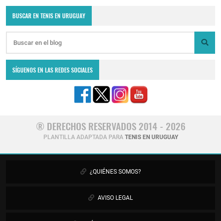
BUSCAR EN TENIS EN URUGUAY
SÍGUENOS EN LAS REDES SOCIALES
® DERECHOS RESERVADOS 2014 - 2026
PLANTILLA ADAPTADA PARA
TENIS EN URUGUAY
¿QUIÉNES SOMOS?
AVISO LEGAL