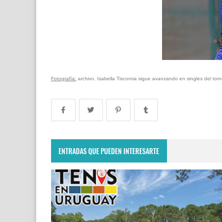
Fotografía:
archivo. Isabella Tiscornia sigue avanzando en singles del tor
ENTRADAS QUE PUEDEN INTERESARTE