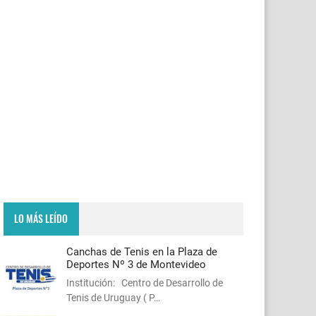
LO MÁS LEÍDO
Canchas de Tenis en la Plaza de
Deportes Nº 3 de Montevideo
Institución: Centro de Desarrollo de
Tenis de Uruguay ( P…