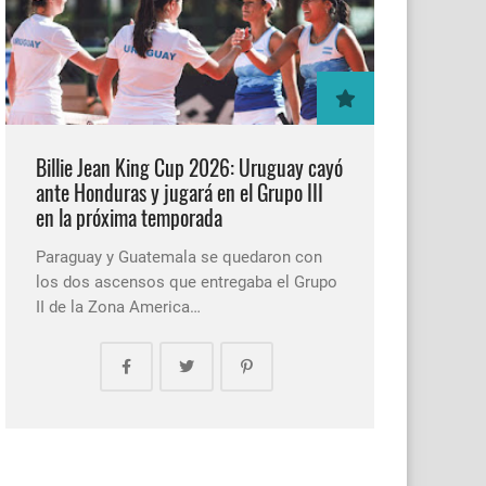
Billie Jean King Cup 2026: Uruguay cayó
ante Honduras y jugará en el Grupo III
en la próxima temporada
Paraguay y Guatemala se quedaron con
los dos ascensos que entregaba el Grupo
II de la Zona America…