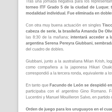
Tras una jornada negativa para los representan
torneo ITF Grado 5 de la ciudad de Luque
;
modalidad individual. Fue eliminada en doble
Con otra muy buena actuación en singles
Tisco
cabeza de serie, la brasileña Amanda De Oliv
las 8:30 de la mañana;
intentará acceder a l
argentina Serena Pereyra Giubbani, sembrada
del cuadro de dobles.
Giubbani, junto a la australiana Milan Krish, lo
como compañera a la japonesa Hikari Osaki,
correspondió a la tercera ronda, equivalente a los
En tanto que
Facundo de León se despidió en
participaba con el argentino Gino Romano. F
Lucentini y Manuel Mouilleron Salvo, en partido 
Orden de juego para los uruguayos en el cuar