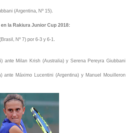
ubbani (Argentina, Nº 15).
 en la Rakiura Junior Cup 2018:
Brasil, Nº 7) por 6-3 y 6-1.
 6) ante Milan Krish (Australia) y Serena Pereyra Giubbani
 ante Máximo Lucentini (Argentina) y Manuel Mouilleron