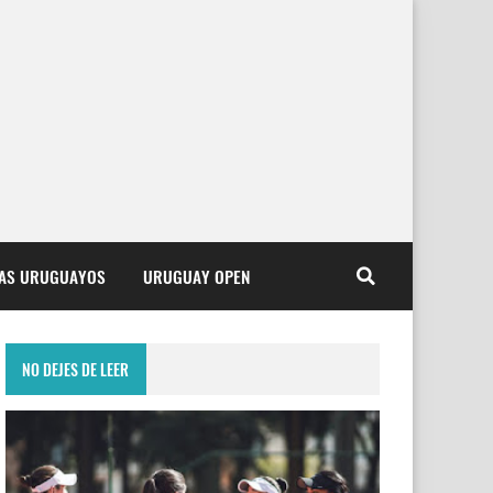
TAS URUGUAYOS
URUGUAY OPEN
NO DEJES DE LEER