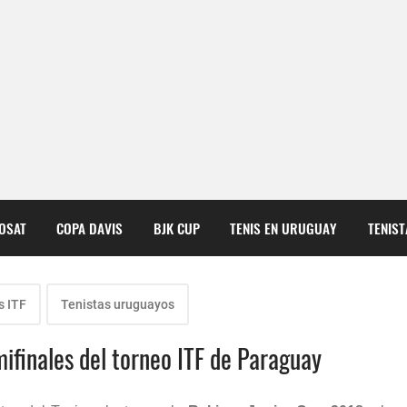
COSAT
COPA DAVIS
BJK CUP
TENIS EN URUGUAY
TENIS
s ITF
Tenistas uruguayos
mifinales del torneo ITF de Paraguay