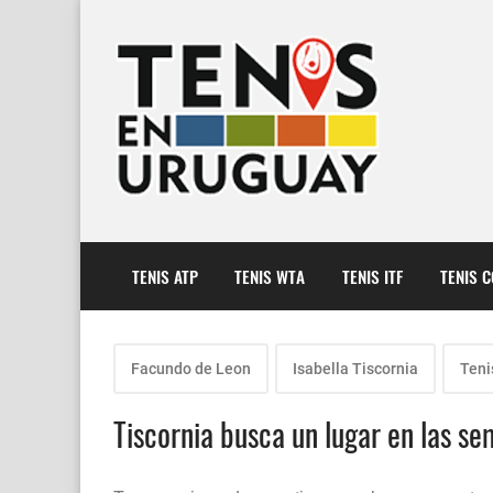
TENIS ATP
TENIS WTA
TENIS ITF
TENIS 
Facundo de Leon
Isabella Tiscornia
Teni
Tiscornia busca un lugar en las se