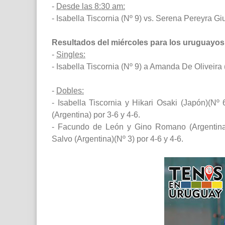
-
Desde las 8:30 am:
- Isabella Tiscornia (Nº 9) vs. Serena Pereyra Gi
Resultados del miércoles para los uruguayos
-
Singles:
- Isabella Tiscornia (Nº 9) a Amanda De Oliveira (
-
Dobles:
- Isabella Tiscornia y Hikari Osaki (Japón)(Nº
(Argentina) por 3-6 y 4-6.
- Facundo de León y Gino Romano (Argentina)
Salvo (Argentina)(Nº 3) por 4-6 y 4-6.