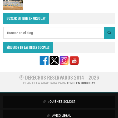
BUSCAR EN TENIS EN URUGUAY
SÍGUENOS EN LAS REDES SOCIALES
® DERECHOS RESERVADOS 2014 - 2026
PLANTILLA ADAPTADA PARA
TENIS EN URUGUAY
¿QUIÉNES SOMOS?
AVISO LEGAL