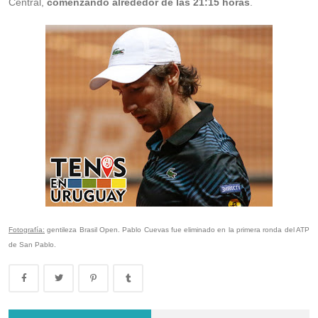
Central,
comenzando alrededor de las 21:15 horas
.
Fotografía:
gentileza Brasil Open. Pablo Cuevas fue eliminado en la primera ronda del ATP
de San Pablo.