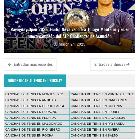
Paraguay Open 2025: Emilio Nava venció a Thiago Monteiro y es el
nuevo campeón del ATP Challenger de Asunción
March 24, 2025
Entradas más recientes
Entradas antiguas
DÓNDE JUGAR AL TENIS EN URUGUAY
CANCHAS DE TENIS EN MONTEVIDEO
CANCHAS DE TENIS EN PUNTA DEL ESTE
CANCHAS DE TENIS EN ARTIGAS
CANCHAS DE TENIS EN CANELONES
CANCHAS DE TENIS EN CERRO LARGO
CANCHAS DE TENIS EN COLONIA
CANCHAS DE TENIS EN DURAZNO
CANCHAS DE TENIS EN FLORES
CANCHAS DE TENIS EN FLORIDA
CANCHAS DE TENIS EN LAVALLEJA
CANCHAS DE TENIS EN MALDONADO
CANCHAS DE TENIS EN PAYSANDÚ
CANCHAS DE TENIS EN RÍO NEGRO
CANCHAS DE TENIS EN RIVERA
CANCHAS DE TENIS EN ROCHA
CANCHAS DE TENIS EN SALTO