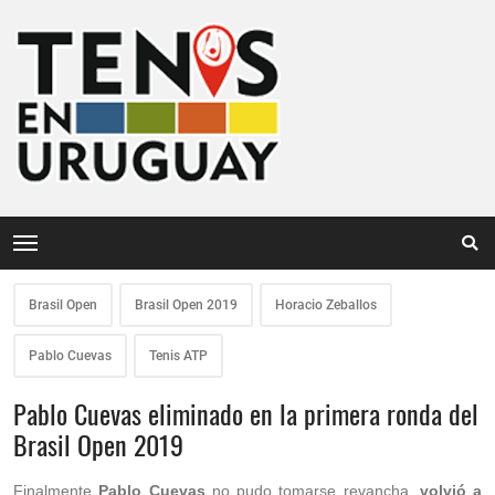
Brasil Open
Brasil Open 2019
Horacio Zeballos
Pablo Cuevas
Tenis ATP
Pablo Cuevas eliminado en la primera ronda del
Brasil Open 2019
Finalmente
Pablo Cuevas
no pudo tomarse revancha,
volvió a