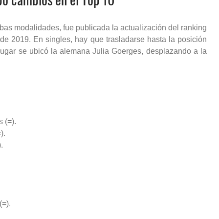
as modalidades, fue publicada la actualización del ranking
de 2019. En singles, hay que trasladarse hasta la posición
lugar se ubicó la alemana Julia Goerges, desplazando a la
 (=).
).
.
(=).