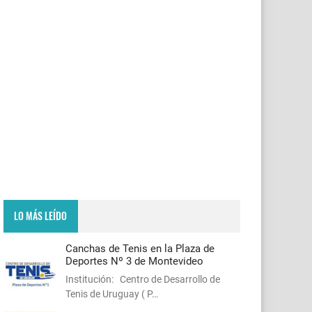
LO MÁS LEÍDO
Canchas de Tenis en la Plaza de
Deportes Nº 3 de Montevideo
Institución: Centro de Desarrollo de
Tenis de Uruguay ( P…