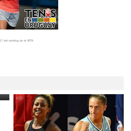
17 del ranking de la WTA.
va