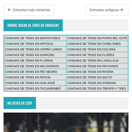
Entradas más recientes
Entradas antiguas
DÓNDE JUGAR AL TENIS EN URUGUAY
CANCHAS DE TENIS EN MONTEVIDEO
CANCHAS DE TENIS EN PUNTA DEL ESTE
CANCHAS DE TENIS EN ARTIGAS
CANCHAS DE TENIS EN CANELONES
CANCHAS DE TENIS EN CERRO LARGO
CANCHAS DE TENIS EN COLONIA
CANCHAS DE TENIS EN DURAZNO
CANCHAS DE TENIS EN FLORES
CANCHAS DE TENIS EN FLORIDA
CANCHAS DE TENIS EN LAVALLEJA
CANCHAS DE TENIS EN MALDONADO
CANCHAS DE TENIS EN PAYSANDÚ
CANCHAS DE TENIS EN RÍO NEGRO
CANCHAS DE TENIS EN RIVERA
CANCHAS DE TENIS EN ROCHA
CANCHAS DE TENIS EN SALTO
CANCHAS DE TENIS EN SAN JOSÉ
CANCHAS DE TENIS EN SORIANO
CANCHAS DE TENIS EN TACUAREMBÓ
CANCHAS DE TENIS EN TREINTA Y TRES
NO DEJES DE LEER