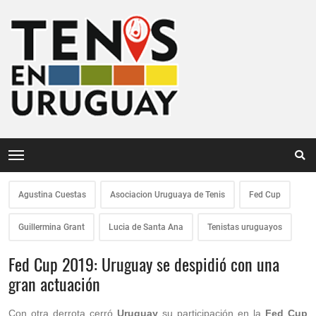
Agustina Cuestas
Asociacion Uruguaya de Tenis
Fed Cup
Guillermina Grant
Lucia de Santa Ana
Tenistas uruguayos
Fed Cup 2019: Uruguay se despidió con una
gran actuación
Con otra derrota cerró
Uruguay
su participación en la
Fed Cup