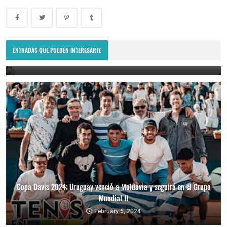
Copa Davis 2024: Uruguay enfrentará a Bolivia como visitante por
el Grupo Mundial II
ENTRADAS QUE PUEDEN INTERESARTE
February 10, 2024
Copa Davis 2024: Uruguay venció a Moldavia y seguirá en el Grupo
Mundial II
February 5, 2024