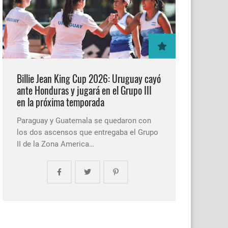
Billie Jean King Cup 2026: Uruguay cayó
ante Honduras y jugará en el Grupo III
en la próxima temporada
Paraguay y Guatemala se quedaron con
los dos ascensos que entregaba el Grupo
II de la Zona America…