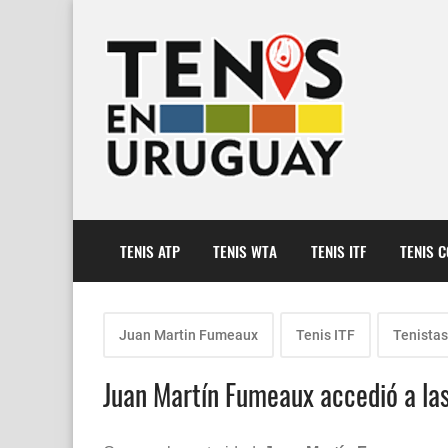
TENIS ATP
TENIS WTA
TENIS ITF
TENIS 
Juan Martin Fumeaux
Tenis ITF
Tenista
Juan Martín Fumeaux accedió a las