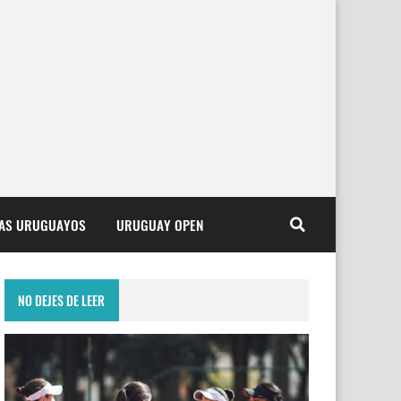
TAS URUGUAYOS
URUGUAY OPEN
NO DEJES DE LEER