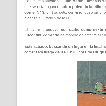
Con mucha autoridad,
Juan Martín Fumeaux sel
que se está jugando
sobre polvo de ladrillo 
con el Nº 3
, en tres sets, convirtiéndose en un
alcanza el Grado 5 de la ITF.
El juvenil uruguayo, que
partió como sexto 
Lucentini, cerrando
de manera aplastante el en
Este sábado, buscando un lugar en la final, s
comenzará
luego de las 13:30, hora de Urugu