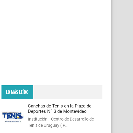
LO MÁS LEÍDO
Canchas de Tenis en la Plaza de
Deportes Nº 3 de Montevideo
Institución: Centro de Desarrollo de
Tenis de Uruguay ( P…