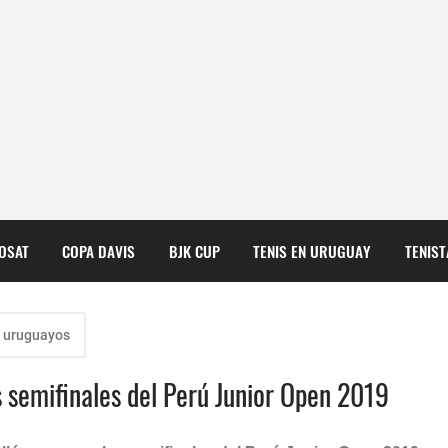
COSAT
COPA DAVIS
BJK CUP
TENIS EN URUGUAY
TENIS
s uruguayos
 semifinales del Perú Junior Open 2019