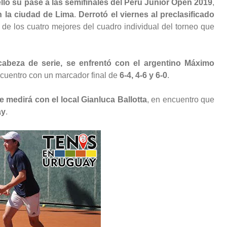
ló su pase a las semifinales del Perú Junior Open 2019
,
en la ciudad de Lima
.
Derrotó el viernes al preclasificado
o de los cuatro mejores del cuadro individual del torneo que
cabeza de serie, se enfrentó con el argentino Máximo
cuentro con un marcador final de
6-4, 4-6 y 6-0
.
e medirá con el local Gianluca Ballotta
, en encuentro que
ay
.