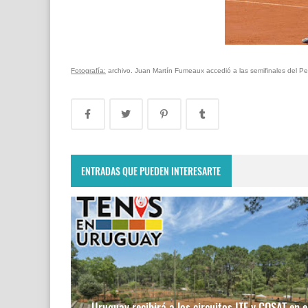
Fotografía:
archivo. Juan Martín Fumeaux accedió a las semifinales del P
ENTRADAS QUE PUEDEN INTERESARTE
Uruguay recibirá a los circuitos ITF y COSAT en e