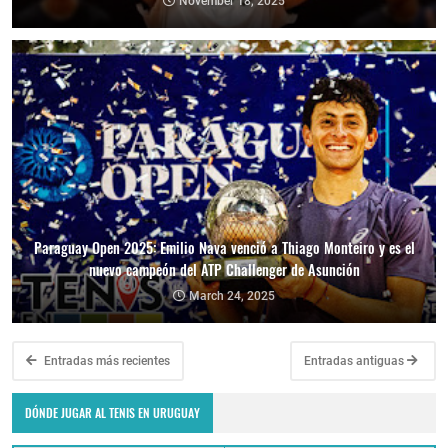
November 18, 2025
Paraguay Open 2025: Emilio Nava venció a Thiago Monteiro y es el
nuevo campeón del ATP Challenger de Asunción
March 24, 2025
Entradas más recientes
Entradas antiguas
DÓNDE JUGAR AL TENIS EN URUGUAY