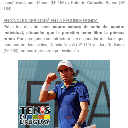
españoles Jaume Munar (Nº 156) y Roberto Carballés Baena (Nº
184).
EN SINGLES DEBUTARÁ EN LA SEGUNDA RONDA:
Pablo fue ubicado como
cuarto cabeza de serie del cuadro
individual, situación que le permitirá tener libre la primera
ronda
. Por la segunda se enfrentará con el ganador del duelo que
mantendrán dos locales, Dennis Novak (Nº 119) vs. Jurij Rodionov
(Nº 280), ambos ingresaron por invitación.