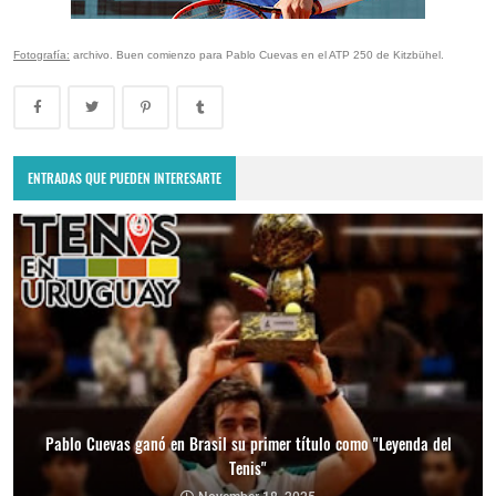
Fotografía:
archivo. Buen comienzo para Pablo Cuevas en el ATP 250 de Kitzbühel.
ENTRADAS QUE PUEDEN INTERESARTE
Pablo Cuevas ganó en Brasil su primer título como "Leyenda del
Tenis"