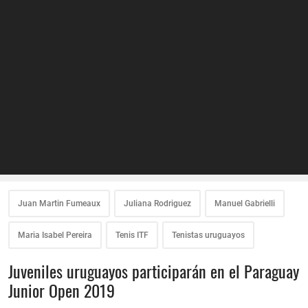
Juan Martin Fumeaux
Juliana Rodriguez
Manuel Gabrielli
Maria Isabel Pereira
Tenis ITF
Tenistas uruguayos
Juveniles uruguayos participarán en el Paraguay
Junior Open 2019