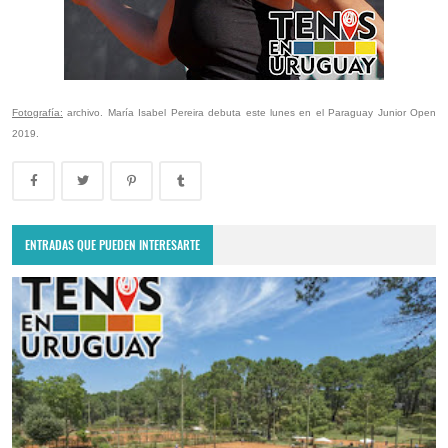
Fotografía:
archivo. María Isabel Pereira debuta este lunes en el Paraguay Junior Open
2019.
ENTRADAS QUE PUEDEN INTERESARTE