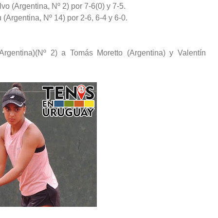
o (Argentina, Nº 2) por 7-6(0) y 7-5.
Argentina, Nº 14) por 2-6, 6-4 y 6-0.
gentina)(Nº 2) a Tomás Moretto (Argentina) y Valentín