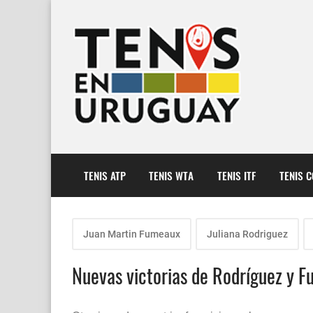
TENIS ATP
TENIS WTA
TENIS ITF
TENIS 
Juan Martin Fumeaux
Juliana Rodriguez
Nuevas victorias de Rodríguez y F