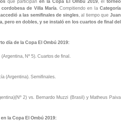
yos
que participan
en la Copa El Ombú 2019
, el
torneo
 cordobesa de Villa María
. Compitiendo en la
Categoría
accedió a las semifinales de singles
, al tiempo que
Juan
pero en dobles, y se instaló en los cuartos de final del
to día de la Copa El Ombú 2019:
(Argentina, Nº 5). Cuartos de final.
ía (Argentina). Semifinales.
ntina)(Nº 2) vs. Bernardo Muzzi (Brasil) y Matheus Paiva
 en la Copa El Ombú 2019: