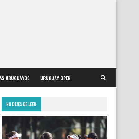
TAS URUGUAYOS
URUGUAY OPEN
NO DEJES DE LEER