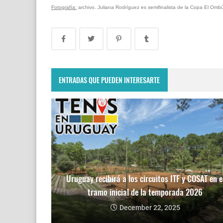
Fotografía:
archivo. Juliana Rodríguez es semifinalista de la Copa El Om
ENTRADAS QUE PUEDEN INTERESARTE
Uruguay recibirá a los circuitos ITF y COSAT en e
tramo inicial de la temporada 2026
December 22, 2025