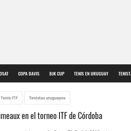
COSAT
COPA DAVIS
BJK CUP
TENIS EN URUGUAY
TENIS
Tenis ITF
Tenistas uruguayos
umeaux en el torneo ITF de Córdoba