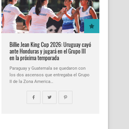
Billie Jean King Cup 2026: Uruguay cayó
ante Honduras y jugará en el Grupo III
en la próxima temporada
Paraguay y Guatemala se quedaron con
los dos ascensos que entregaba el Grupo
II de la Zona America…