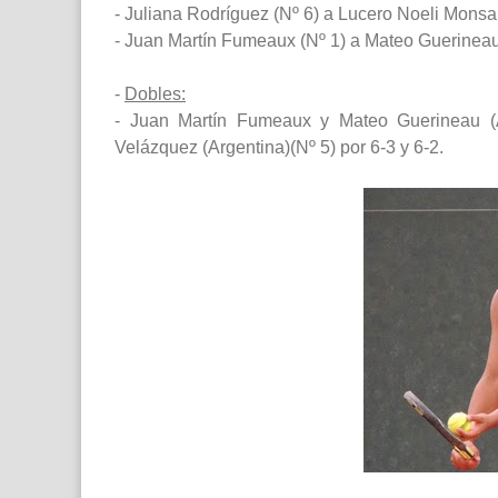
- Juliana Rodríguez (Nº 6) a Lucero Noeli Monsalv
- Juan Martín Fumeaux (Nº 1) a Mateo Guerineau (
-
Dobles:
- Juan Martín Fumeaux y Mateo Guerineau (Ar
Velázquez (Argentina)(Nº 5) por 6-3 y 6-2.