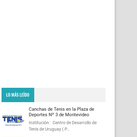
LO MÁS LEÍDO
Canchas de Tenis en la Plaza de
Deportes Nº 3 de Montevideo
Institución: Centro de Desarrollo de
Tenis de Uruguay ( P…