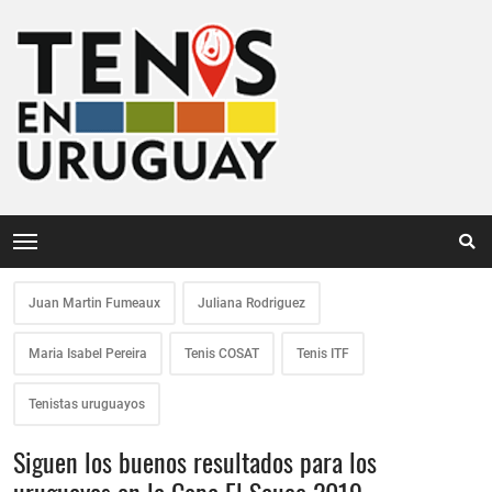
Juan Martin Fumeaux
Juliana Rodriguez
Maria Isabel Pereira
Tenis COSAT
Tenis ITF
Tenistas uruguayos
Siguen los buenos resultados para los