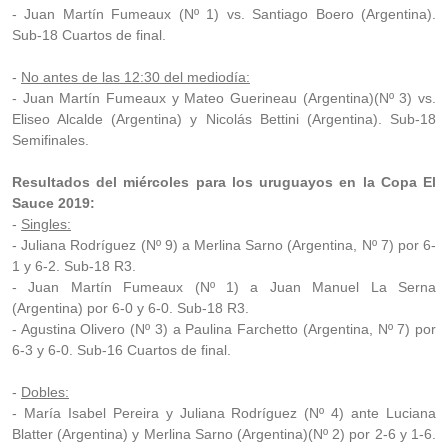
- Juan Martín Fumeaux (Nº 1) vs. Santiago Boero (Argentina).
Sub-18 Cuartos de final.
-
No antes de las 12:30 del mediodía:
- Juan Martín Fumeaux y Mateo Guerineau (Argentina)(Nº 3) vs.
Eliseo Alcalde (Argentina) y Nicolás Bettini (Argentina). Sub-18
Semifinales.
Resultados del miércoles para los uruguayos en la Copa El
Sauce 2019:
-
Singles:
- Juliana Rodríguez (Nº 9) a Merlina Sarno (Argentina, Nº 7) por 6-
1 y 6-2. Sub-18 R3.
- Juan Martín Fumeaux (Nº 1) a Juan Manuel La Serna
(Argentina) por 6-0 y 6-0. Sub-18 R3.
- Agustina Olivero (Nº 3) a Paulina Farchetto (Argentina, Nº 7) por
6-3 y 6-0. Sub-16 Cuartos de final.
-
Dobles:
- María Isabel Pereira y Juliana Rodríguez (Nº 4) ante Luciana
Blatter (Argentina) y Merlina Sarno (Argentina)(Nº 2) por 2-6 y 1-6.