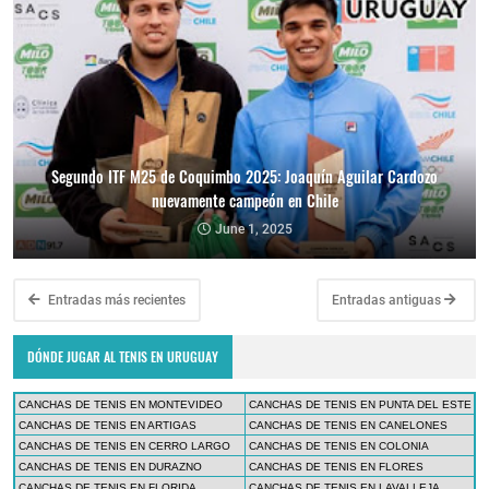
Segundo ITF M25 de Coquimbo 2025: Joaquín Aguilar Cardozo
nuevamente campeón en Chile
June 1, 2025
Entradas más recientes
Entradas antiguas
DÓNDE JUGAR AL TENIS EN URUGUAY
CANCHAS DE TENIS EN MONTEVIDEO
CANCHAS DE TENIS EN PUNTA DEL ESTE
CANCHAS DE TENIS EN ARTIGAS
CANCHAS DE TENIS EN CANELONES
CANCHAS DE TENIS EN CERRO LARGO
CANCHAS DE TENIS EN COLONIA
CANCHAS DE TENIS EN DURAZNO
CANCHAS DE TENIS EN FLORES
CANCHAS DE TENIS EN FLORIDA
CANCHAS DE TENIS EN LAVALLEJA