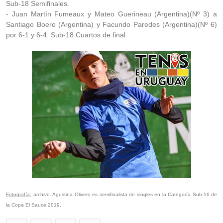
Sub-18 Semifinales.
- Juan Martín Fumeaux y Mateo Guerineau (Argentina)(Nº 3) a
Santiago Boero (Argentina) y Facundo Paredes (Argentina)(Nº 6)
por 6-1 y 6-4. Sub-18 Cuartos de final.
Fotografía:
archivo. Agustina Olivero es semifinalista de singles en la Categoría Sub-16 de
la Copa El Sauce 2019.