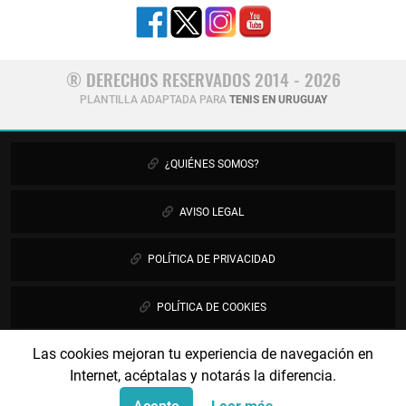
® DERECHOS RESERVADOS 2014 - 2026
PLANTILLA ADAPTADA PARA
TENIS EN URUGUAY
¿QUIÉNES SOMOS?
AVISO LEGAL
POLÍTICA DE PRIVACIDAD
POLÍTICA DE COOKIES
Las cookies mejoran tu experiencia de navegación en
PUBLICIDAD
Internet, acéptalas y notarás la diferencia.
CONTÁCTANOS