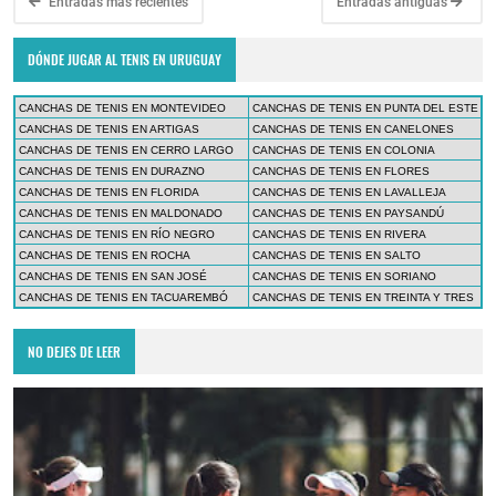
Entradas más recientes
Entradas antiguas
DÓNDE JUGAR AL TENIS EN URUGUAY
CANCHAS DE TENIS EN MONTEVIDEO
CANCHAS DE TENIS EN PUNTA DEL ESTE
CANCHAS DE TENIS EN ARTIGAS
CANCHAS DE TENIS EN CANELONES
CANCHAS DE TENIS EN CERRO LARGO
CANCHAS DE TENIS EN COLONIA
CANCHAS DE TENIS EN DURAZNO
CANCHAS DE TENIS EN FLORES
CANCHAS DE TENIS EN FLORIDA
CANCHAS DE TENIS EN LAVALLEJA
CANCHAS DE TENIS EN MALDONADO
CANCHAS DE TENIS EN PAYSANDÚ
CANCHAS DE TENIS EN RÍO NEGRO
CANCHAS DE TENIS EN RIVERA
CANCHAS DE TENIS EN ROCHA
CANCHAS DE TENIS EN SALTO
CANCHAS DE TENIS EN SAN JOSÉ
CANCHAS DE TENIS EN SORIANO
CANCHAS DE TENIS EN TACUAREMBÓ
CANCHAS DE TENIS EN TREINTA Y TRES
NO DEJES DE LEER