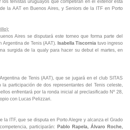
r los tenistas uruguayos que competirán en el exterior esta
 de la AAT en Buenos Aires, y Seniors de la ITF en Porto
llo):
uenos Aires se disputará este torneo que forma parte del
n Argentina de Tenis (AAT).
Isabella Tiscornia
tuvo ingreso
una surgida de la qualy para hacer su debut el martes, en
 Argentina de Tenis (AAT), que se jugará en el club SITAS
n la participación de dos representantes del Tenis celeste,
ellos enfrentará por la ronda inicial al preclasificado Nº 28,
opio con Lucas Pelizzari.
e la ITF, que se disputa en Porto Alegre y alcanza el Grado
 competencia, participarán:
Pablo Rapela, Álvaro Roche,