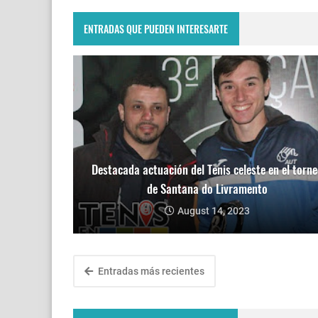
ENTRADAS QUE PUEDEN INTERESARTE
Destacada actuación del Tenis celeste en el torne
de Santana do Livramento
August 14, 2023
Entradas más recientes