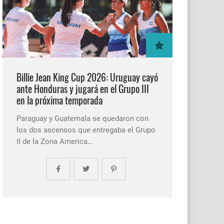
Billie Jean King Cup 2026: Uruguay cayó
ante Honduras y jugará en el Grupo III
en la próxima temporada
Paraguay y Guatemala se quedaron con
los dos ascensos que entregaba el Grupo
II de la Zona America…