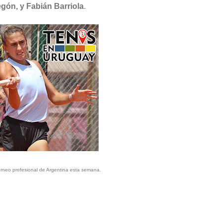
egón, y Fabián Barriola
.
torneo profesional de Argentina esta semana.