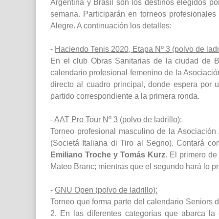
Argentina y Brasil son los destinos elegidos po
semana. Participarán en torneos profesionales
Alegre. A continuación los detalles:
-
Haciendo Tenis 2020, Etapa Nº 3 (polvo de ladri
En el club Obras Sanitarias de la ciudad de B
calendario profesional femenino de la Asociació
directo al cuadro principal, donde espera por 
partido correspondiente a la primera ronda.
-
AAT Pro Tour Nº 3 (polvo de ladrillo):
Torneo profesional masculino de la Asociación
(Societá Italiana di Tiro al Segno). Contará co
Emiliano Troche y Tomás Kurz
. El primero de 
Mateo Branc; mientras que el segundo hará lo pr
-
GNU Open (polvo de ladrillo):
Torneo que forma parte del calendario Seniors d
2. En las diferentes categorías que abarca la