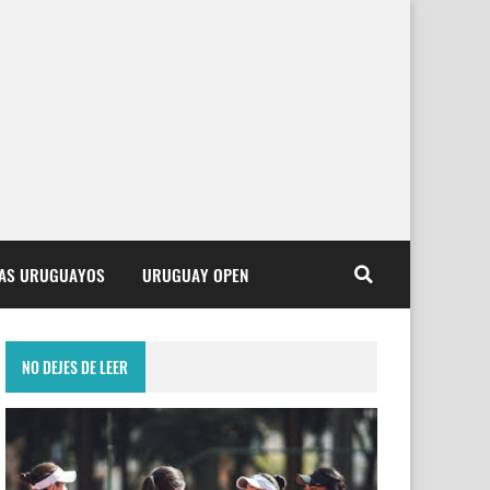
TAS URUGUAYOS
URUGUAY OPEN
NO DEJES DE LEER