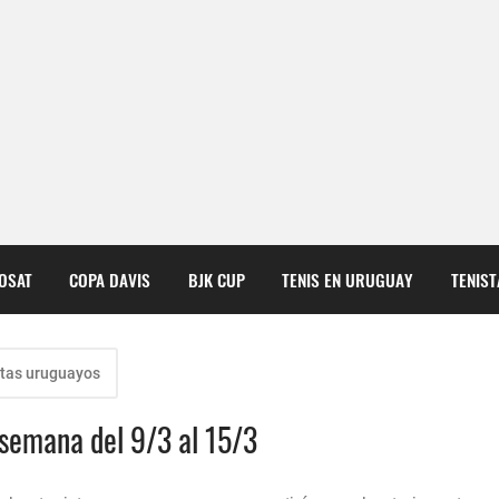
COSAT
COPA DAVIS
BJK CUP
TENIS EN URUGUAY
TENIS
tas uruguayos
 semana del 9/3 al 15/3