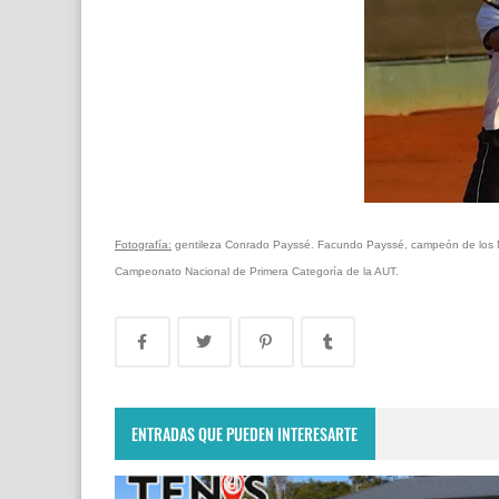
Fotografía:
gentileza Conrado Payssé. Facundo Payssé, campeón de los Mas
Campeonato Nacional de Primera Categoría de la AUT.
ENTRADAS QUE PUEDEN INTERESARTE