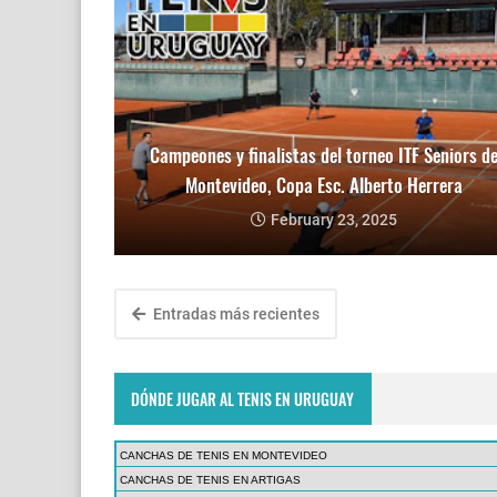
Campeones y finalistas del torneo ITF Seniors d
Montevideo, Copa Esc. Alberto Herrera
February 23, 2025
Entradas más recientes
DÓNDE JUGAR AL TENIS EN URUGUAY
CANCHAS DE TENIS EN MONTEVIDEO
CANCHAS DE TENIS EN ARTIGAS