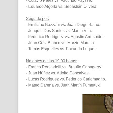
- Octavio Pérez vs. Facundo Payssé.
- Eduardo Algorta vs. Sebastián Olivera.
Seguido por:
- Emiliano Bazzani vs. Juan Diego Balao.
- Joaquín Dos Santos vs. Martín Vila.
- Federico Rodríguez vs. Agustín Arrospide.
- Juan Cruz Blanco vs. Marzio Marella.
- Tomás Esquelles vs. Facundo Luque.
No antes de las 19:00 horas:
- Franco Roncadelli vs. Braulio Capagorry.
- Juan Núñez vs. Adolfo Goncalves.
- Lucas Rodríguez vs. Federico Carlomagno.
- Mateo Carena vs. Juan Martín Fumeaux.