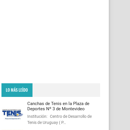
LO MÁS LEÍDO
Canchas de Tenis en la Plaza de
Deportes Nº 3 de Montevideo
Institución: Centro de Desarrollo de
Tenis de Uruguay ( P…