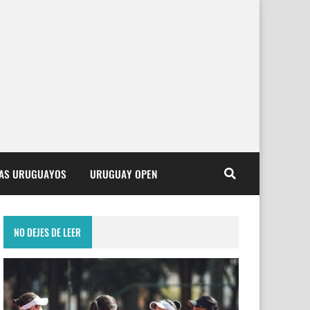
TAS URUGUAYOS
URUGUAY OPEN
NO DEJES DE LEER