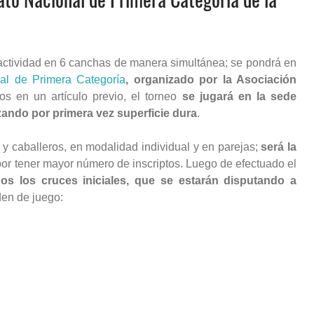
 actividad en 6 canchas de manera simultánea; se pondrá en
l de Primera Categoría
, organizado por la Asociación
en un artículo previo, el torneo
se jugará en la sede
zando por primera vez superficie dura
.
 caballeros, en modalidad individual y en parejas;
será la
por tener mayor número de inscriptos. Luego de efectuado el
s los cruces iniciales, que se estarán disputando a
den de juego: