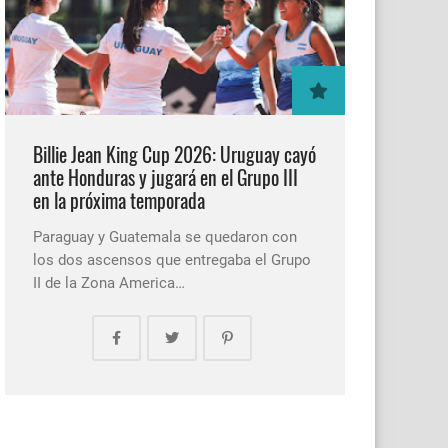
Billie Jean King Cup 2026: Uruguay cayó
ante Honduras y jugará en el Grupo III
en la próxima temporada
Paraguay y Guatemala se quedaron con
los dos ascensos que entregaba el Grupo
II de la Zona America…