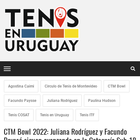
Agostina Caimi
Circulo de Tenis de Montevideo
CTM Bowl
Facundo Paysse
Juliana Rodriguez
Paulina Hudson
Tenis COSAT
Tenis en Uruguay
Tenis ITF
CTM Bowl 2022: Juliana Rodríguez y Facundo