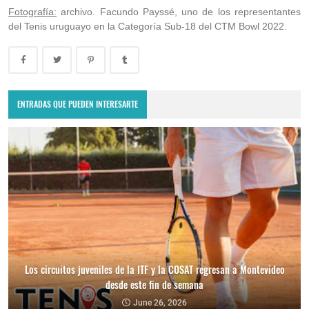
Fotografía:
archivo. Facundo Payssé, uno de los representantes
del Tenis uruguayo en la Categoría Sub-18 del CTM Bowl 2022.
ENTRADAS QUE PUEDEN INTERESARTE
Los circuitos juveniles de la ITF y la COSAT regresan a Montevideo
desde este fin de semana
June 26, 2026