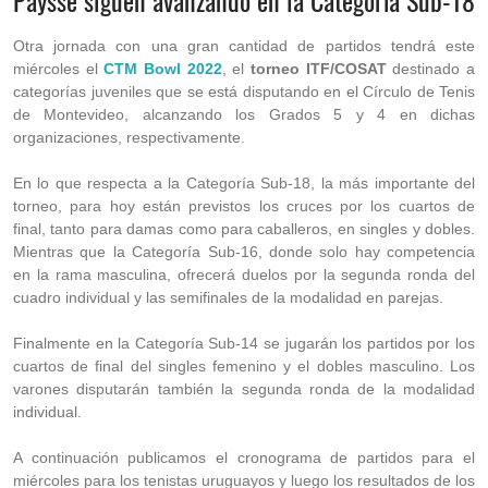
Payssé siguen avanzando en la Categoría Sub-18
Otra jornada con una gran cantidad de partidos tendrá este
miércoles el
CTM Bowl 2022
, el
torneo ITF/COSAT
destinado a
categorías juveniles que se está disputando en el Círculo de Tenis
de Montevideo, alcanzando los Grados 5 y 4 en dichas
organizaciones, respectivamente.
En lo que respecta a la Categoría Sub-18, la más importante del
torneo, para hoy están previstos los cruces por los cuartos de
final, tanto para damas como para caballeros, en singles y dobles.
Mientras que la Categoría Sub-16, donde solo hay competencia
en la rama masculina, ofrecerá duelos por la segunda ronda del
cuadro individual y las semifinales de la modalidad en parejas.
Finalmente en la Categoría Sub-14 se jugarán los partidos por los
cuartos de final del singles femenino y el dobles masculino. Los
varones disputarán también la segunda ronda de la modalidad
individual.
A continuación publicamos el cronograma de partidos para el
miércoles para los tenistas uruguayos y luego los resultados de los