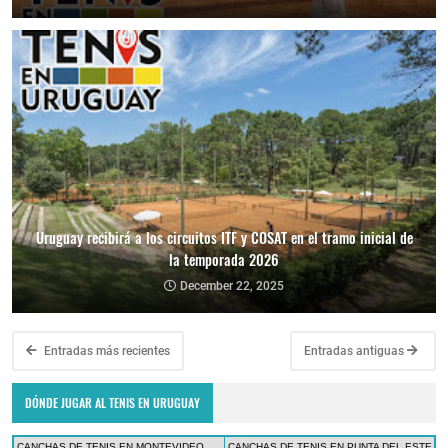
Uruguay recibirá a los circuitos ITF y COSAT en el tramo inicial de
la temporada 2026
December 22, 2025
Entradas más recientes
Entradas antiguas
DÓNDE JUGAR AL TENIS EN URUGUAY
CANCHAS DE TENIS EN MONTEVIDEO
CANCHAS DE TENIS EN PUNTA DEL ESTE