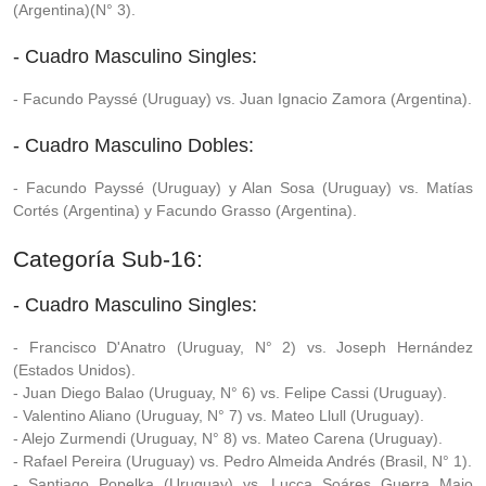
(Argentina)(N° 3).
- Cuadro Masculino Singles:
- Facundo Payssé (Uruguay) vs. Juan Ignacio Zamora (Argentina).
- Cuadro Masculino Dobles:
- Facundo Payssé (Uruguay) y Alan Sosa (Uruguay) vs. Matías
Cortés (Argentina) y Facundo Grasso (Argentina).
Categoría Sub-16:
- Cuadro Masculino Singles:
- Francisco D'Anatro (Uruguay, N° 2) vs. Joseph Hernández
(Estados Unidos).
- Juan Diego Balao (Uruguay, N° 6) vs. Felipe Cassi (Uruguay).
- Valentino Aliano (Uruguay, N° 7) vs. Mateo Llull (Uruguay).
- Alejo Zurmendi (Uruguay, N° 8) vs. Mateo Carena (Uruguay).
- Rafael Pereira (Uruguay) vs. Pedro Almeida Andrés (Brasil, N° 1).
- Santiago Popelka (Uruguay) vs. Lucca Soáres Guerra Maio