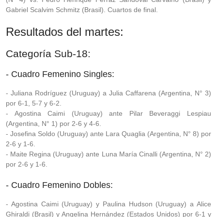
Gabriel Scalvim Schmitz (Brasil). Cuartos de final.
Resultados del martes:
Categoría Sub-18:
- Cuadro Femenino Singles:
- Juliana Rodríguez (Uruguay) a Julia Caffarena (Argentina, N° 3)
por 6-1, 5-7 y 6-2.
- Agostina Caimi (Uruguay) ante Pilar Beveraggi Lespiau
(Argentina, N° 1) por 2-6 y 4-6.
- Josefina Soldo (Uruguay) ante Lara Quaglia (Argentina, N° 8) por
2-6 y 1-6.
- Maite Regina (Uruguay) ante Luna María Cinalli (Argentina, N° 2)
por 2-6 y 1-6.
- Cuadro Femenino Dobles:
- Agostina Caimi (Uruguay) y Paulina Hudson (Uruguay) a Alice
Ghiraldi (Brasil) y Angelina Hernández (Estados Unidos) por 6-1 y