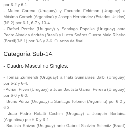
por 6-2 y 6-1.
- Mateo Carena (Uruguay) y Facundo Feldman (Uruguay) a
Máximo Corach (Argentina) y Joseph Hernández (Estados Unidos)
(N° 2) por 6-1, 6-7 y 10-4.
- Rafael Pereira (Uruguay) y Santiago Popelka (Uruguay) ante
Pedro Almeida Andrés (Brasil) y Lucca Soáres Guerra Maio Ribeiro
(Brasil)(N° 1) por 3-6 y 3-6. Cuartos de final.
Categoría Sub-14:
- Cuadro Masculino Singles:
- Tomás Zurmendi (Uruguay) a Iñaki Guimaráes Balbi (Uruguay)
por 6-2 y 6-4.
- Adrián Píven (Uruguay) a Juan Bautista Ganón Pereira (Uruguay)
por 6-0 y 6-0.
- Bruno Pérez (Uruguay) a Santiago Tolomei (Argentina) por 6-2 y
6-2.
- Joao Pedro Refatti Cechim (Uruguay) a Joaquín Bertaina
(Argentina) por 6-0 y 6-4.
- Bautista Raivas (Uruguay) ante Gabriel Scalvim Schmitz (Brasil)