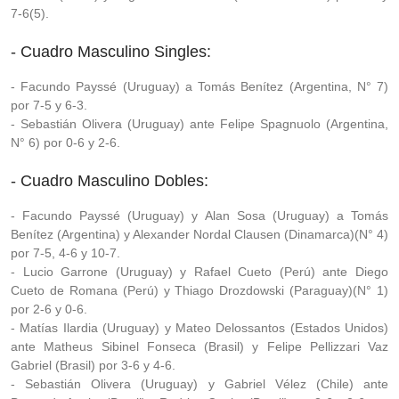
7-6(5).
- Cuadro Masculino Singles:
- Facundo Payssé (Uruguay) a Tomás Benítez (Argentina, N° 7)
por 7-5 y 6-3.
- Sebastián Olivera (Uruguay) ante Felipe Spagnuolo (Argentina,
N° 6) por 0-6 y 2-6.
- Cuadro Masculino Dobles:
- Facundo Payssé (Uruguay) y Alan Sosa (Uruguay) a Tomás
Benítez (Argentina) y Alexander Nordal Clausen (Dinamarca)(N° 4)
por 7-5, 4-6 y 10-7.
- Lucio Garrone (Uruguay) y Rafael Cueto (Perú) ante Diego
Cueto de Romana (Perú) y Thiago Drozdowski (Paraguay)(N° 1)
por 2-6 y 0-6.
- Matías Ilardia (Uruguay) y Mateo Delossantos (Estados Unidos)
ante Matheus Sibinel Fonseca (Brasil) y Felipe Pellizzari Vaz
Gabriel (Brasil) por 3-6 y 4-6.
- Sebastián Olivera (Uruguay) y Gabriel Vélez (Chile) ante