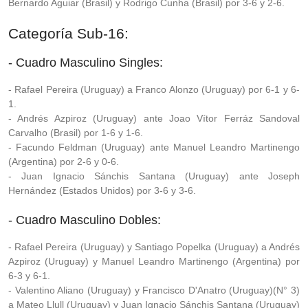
Bernardo Aguiar (Brasil) y Rodrigo Cunha (Brasil) por 3-6 y 2-6.
Categoría Sub-16:
- Cuadro Masculino Singles:
- Rafael Pereira (Uruguay) a Franco Alonzo (Uruguay) por 6-1 y 6-
1.
- Andrés Azpiroz (Uruguay) ante Joao Vítor Ferráz Sandoval
Carvalho (Brasil) por 1-6 y 1-6.
- Facundo Feldman (Uruguay) ante Manuel Leandro Martinengo
(Argentina) por 2-6 y 0-6.
- Juan Ignacio Sánchis Santana (Uruguay) ante Joseph
Hernández (Estados Unidos) por 3-6 y 3-6.
- Cuadro Masculino Dobles:
- Rafael Pereira (Uruguay) y Santiago Popelka (Uruguay) a Andrés
Azpiroz (Uruguay) y Manuel Leandro Martinengo (Argentina) por
6-3 y 6-1.
- Valentino Aliano (Uruguay) y Francisco D'Anatro (Uruguay)(N° 3)
a Mateo Llull (Uruguay) y Juan Ignacio Sánchis Santana (Uruguay)