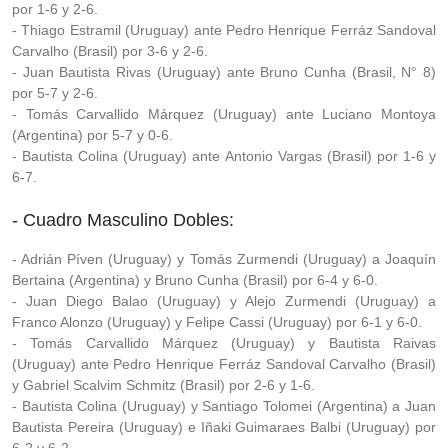
por 1-6 y 2-6.
- Thiago Estramil (Uruguay) ante Pedro Henrique Ferráz Sandoval
Carvalho (Brasil) por 3-6 y 2-6.
- Juan Bautista Rivas (Uruguay) ante Bruno Cunha (Brasil, N° 8)
por 5-7 y 2-6.
- Tomás Carvallido Márquez (Uruguay) ante Luciano Montoya
(Argentina) por 5-7 y 0-6.
- Bautista Colina (Uruguay) ante Antonio Vargas (Brasil) por 1-6 y
6-7.
- Cuadro Masculino Dobles:
- Adrián Píven (Uruguay) y Tomás Zurmendi (Uruguay) a Joaquín
Bertaina (Argentina) y Bruno Cunha (Brasil) por 6-4 y 6-0.
- Juan Diego Balao (Uruguay) y Alejo Zurmendi (Uruguay) a
Franco Alonzo (Uruguay) y Felipe Cassi (Uruguay) por 6-1 y 6-0.
- Tomás Carvallido Márquez (Uruguay) y Bautista Raivas
(Uruguay) ante Pedro Henrique Ferráz Sandoval Carvalho (Brasil)
y Gabriel Scalvim Schmitz (Brasil) por 2-6 y 1-6.
- Bautista Colina (Uruguay) y Santiago Tolomei (Argentina) a Juan
Bautista Pereira (Uruguay) e Iñaki Guimaraes Balbi (Uruguay) por