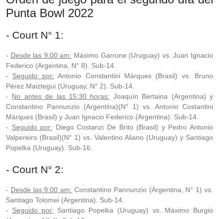
Punta Bowl 2022
- Court N° 1:
-
Desde las 9:00 am:
Máximo Garrone (Uruguay) vs. Juan Ignacio
Federico (Argentina, N° 8). Sub-14.
-
Seguido por:
Antonio Constantini Márques (Brasil) vs. Bruno
Pérez Maiztegui (Uruguay, N° 2). Sub-14.
-
No antes de las 15:30 horas:
Joaquín Bertaina (Argentina) y
Constantino Pannunzio (Argentina)(N° 1) vs. Antonio Costantini
Márques (Brasil) y Juan Ignacio Federico (Argentina). Sub-14.
-
Seguido por:
Diego Costanzi De Brito (Brasil) y Pedro Antonio
Valpereiro (Brasil)(N° 1) vs. Valentino Aliano (Uruguay) y Santiago
Popelka (Uruguay). Sub-16.
- Court N° 2:
-
Desde las 9:00 am:
Constantino Pannunzio (Argentina, N° 1) vs.
Santiago Tolomei (Argentina). Sub-14.
-
Seguido por:
Santiago Popelka (Uruguay) vs. Máximo Burgio