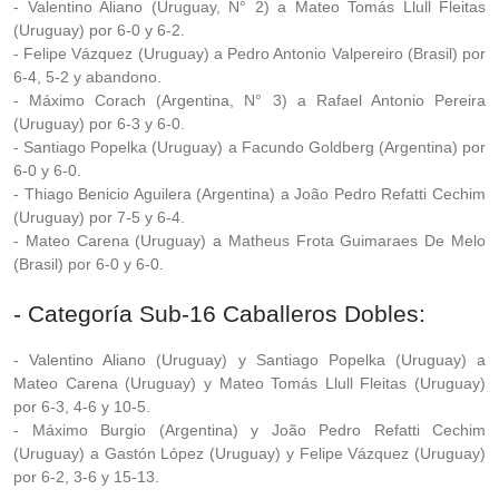
- Valentino Aliano (Uruguay, N° 2) a Mateo Tomás Llull Fleitas
(Uruguay) por 6-0 y 6-2.
- Felipe Vázquez (Uruguay) a Pedro Antonio Valpereiro (Brasil) por
6-4, 5-2 y abandono.
- Máximo Corach (Argentina, N° 3) a Rafael Antonio Pereira
(Uruguay) por 6-3 y 6-0.
- Santiago Popelka (Uruguay) a Facundo Goldberg (Argentina) por
6-0 y 6-0.
- Thiago Benicio Aguilera (Argentina) a João Pedro Refatti Cechim
(Uruguay) por 7-5 y 6-4.
- Mateo Carena (Uruguay) a Matheus Frota Guimaraes De Melo
(Brasil) por 6-0 y 6-0.
- Categoría Sub-16 Caballeros Dobles:
- Valentino Aliano (Uruguay) y Santiago Popelka (Uruguay) a
Mateo Carena (Uruguay) y Mateo Tomás Llull Fleitas (Uruguay)
por 6-3, 4-6 y 10-5.
- Máximo Burgio (Argentina) y João Pedro Refatti Cechim
(Uruguay) a Gastón López (Uruguay) y Felipe Vázquez (Uruguay)
por 6-2, 3-6 y 15-13.