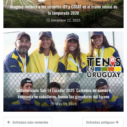
Uruguay recibirá a los circuitos ITF y COSAT en el tramo inicial de
la temporada 2026
December 22, 2025
Sudamericano Sub-14 Ecuador 2025: Colombia en damas y
Venezuela en caballeros, fueron los ganadores del torneo
May 19, 2025
Entradas más recientes
Entradas antiguas