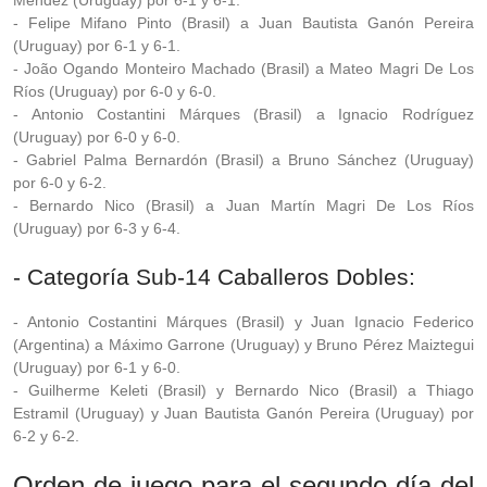
Méndez (Uruguay) por 6-1 y 6-1.
- Felipe Mifano Pinto (Brasil) a Juan Bautista Ganón Pereira
(Uruguay) por 6-1 y 6-1.
- João Ogando Monteiro Machado (Brasil) a Mateo Magri De Los
Ríos (Uruguay) por 6-0 y 6-0.
- Antonio Costantini Márques (Brasil) a Ignacio Rodríguez
(Uruguay) por 6-0 y 6-0.
- Gabriel Palma Bernardón (Brasil) a Bruno Sánchez (Uruguay)
por 6-0 y 6-2.
- Bernardo Nico (Brasil) a Juan Martín Magri De Los Ríos
(Uruguay) por 6-3 y 6-4.
- Categoría Sub-14 Caballeros Dobles:
- Antonio Costantini Márques (Brasil) y Juan Ignacio Federico
(Argentina) a Máximo Garrone (Uruguay) y Bruno Pérez Maiztegui
(Uruguay) por 6-1 y 6-0.
- Guilherme Keleti (Brasil) y Bernardo Nico (Brasil) a Thiago
Estramil (Uruguay) y Juan Bautista Ganón Pereira (Uruguay) por
6-2 y 6-2.
Orden de juego para el segundo día del