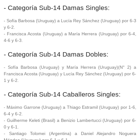
- Categoría Sub-14 Damas Singles:
- Sofía Barbosa (Uruguay) a Lucía Rey Sánchez (Uruguay) por 6-3
y 6-2.
- Francisca Acosta (Uruguay) a María Herrera (Uruguay) por 6-4,
4-6 y 6-3.
- Categoría Sub-14 Damas Dobles:
- Sofía Barbosa (Uruguay) y María Herrera (Uruguay)(N° 2) a
Francisca Acosta (Uruguay) y Lucía Rey Sánchez (Uruguay) por 6-
1 y 6-2.
- Categoría Sub-14 Caballeros Singles:
- Máximo Garrone (Uruguay) a Thiago Estramil (Uruguay) por 1-6,
6-4 y 6-2.
- Guilherme Keleti (Brasil) a Benizio Lambertucci (Uruguay) por 6-
0 y 6-1.
- Santiago Tolomei (Argentina) a Daniel Alejandro Noguera