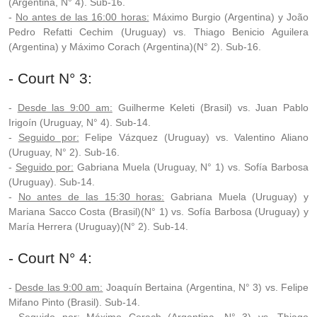
(Argentina, N° 4). Sub-16.
-
No antes de las 16:00 horas:
Máximo Burgio (Argentina) y João
Pedro Refatti Cechim (Uruguay) vs. Thiago Benicio Aguilera
(Argentina) y Máximo Corach (Argentina)(N° 2). Sub-16.
- Court N° 3:
-
Desde las 9:00 am:
Guilherme Keleti (Brasil) vs. Juan Pablo
Irigoín (Uruguay, N° 4). Sub-14.
-
Seguido por:
Felipe Vázquez (Uruguay) vs. Valentino Aliano
(Uruguay, N° 2). Sub-16.
-
Seguido por:
Gabriana Muela (Uruguay, N° 1) vs. Sofía Barbosa
(Uruguay). Sub-14.
-
No antes de las 15:30 horas:
Gabriana Muela (Uruguay) y
Mariana Sacco Costa (Brasil)(N° 1) vs. Sofía Barbosa (Uruguay) y
María Herrera (Uruguay)(N° 2). Sub-14.
- Court N° 4:
-
Desde las 9:00 am:
Joaquín Bertaina (Argentina, N° 3) vs. Felipe
Mifano Pinto (Brasil). Sub-14.