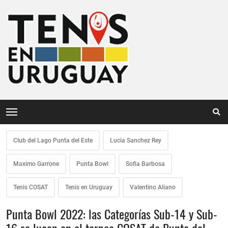
Club del Lago Punta del Este
Lucia Sanchez Rey
Maximo Garrone
Punta Bowl
Sofia Barbosa
Tenis COSAT
Tenis en Uruguay
Valentino Aliano
Punta Bowl 2022: las Categorías Sub-14 y Sub-