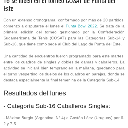
16 se lucen en el torneo COSAT de Punta del
Este
Con un extenso cronograma, conformado por más de 20 partidos,
comenzó a disputarse el lunes el
Punta Bowl 2022
. Se trata de la
primera edición del torneo gestionado por la Confederación
Sudamericana de Tenis (COSAT) para las Categorías Sub-14 y
Sub-16, que tiene como sede al Club del Lago de Punta del Este.
Una cantidad de encuentros fueron programado para este martes,
entre los cuadros de singles y dobles de damas y caballeros. La
actividad se iniciará bien temprano en la mañana, quedando para
el turno vespertino los duelos de los cuadros en parejas, donde se
destaca especialmente la final femenina de la Categoría Sub-14.
Resultados del lunes
- Categoría Sub-16 Caballeros Singles:
- Máximo Burgio (Argentina, N° 4) a Gastón Lóez (Uruguay) por 6-
2 y 7-5.