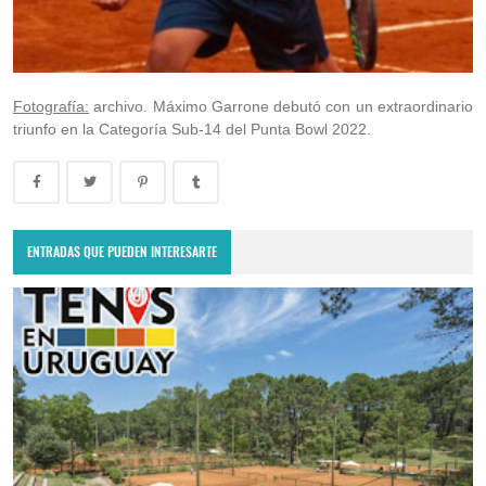
Fotografía:
archivo. Máximo Garrone debutó con un extraordinario
triunfo en la Categoría Sub-14 del Punta Bowl 2022.
ENTRADAS QUE PUEDEN INTERESARTE