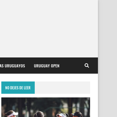
TAS URUGUAYOS
URUGUAY OPEN
NO DEJES DE LEER