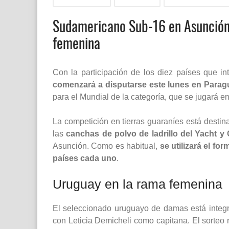
Sudamericano Sub-16 en Asunción:
femenina
Con la participación de los diez países que 
comenzará a disputarse este lunes en Para
para el Mundial de la categoría, que se jugará 
La competición en tierras guaraníes está desti
las
canchas de polvo de ladrillo del Yacht y
Asunción. Como es habitual,
se utilizará el f
países cada uno
.
Uruguay en la rama femenina
El seleccionado uruguayo de damas está integr
con Leticia Demicheli como capitana. El sorteo 