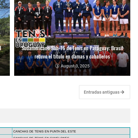
l
Sudamericano Sub-16 de Tenis en Paraguay: Brasil
retuvo el título en damas y caballeros
August 3, 2025
Entradas antiguas
CANCHAS DE TENIS EN PUNTA DEL ESTE