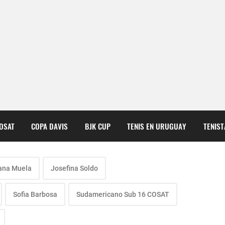
COSAT
COPA DAVIS
BJK CUP
TENIS EN URUGUAY
TENIS
ana Muela
Josefina Soldo
Sofia Barbosa
Sudamericano Sub 16 COSAT