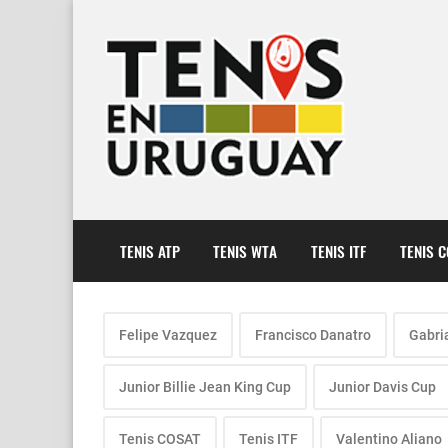
TENIS ATP
TENIS WTA
TENIS ITF
TENIS 
Felipe Vazquez
Francisco Danatro
Gabri
Junior Billie Jean King Cup
Junior Davis Cup
Tenis COSAT
Tenis ITF
Valentino Aliano