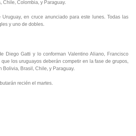
a, Chile, Colombia, y Paraguay.
e Uruguay, en cruce anunciado para este lunes. Todas las
gles y uno de dobles.
de Diego Gatti y lo conforman Valentino Aliano, Francisco
ó que los uruguayos deberán competir en la fase de grupos,
Bolivia, Brasil, Chile, y Paraguay.
utarán recién el martes.