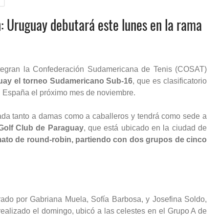
 Uruguay debutará este lunes en la rama
integran la Confederación Sudamericana de Tenis (COSAT)
guay el torneo Sudamericano Sub-16
, que es clasificatorio
en España el próximo mes de noviembre.
nada tanto a damas como a caballeros y tendrá como sede a
 Golf Club de Paraguay
, que está ubicado en la ciudad de
ormato de round-robin, partiendo con dos grupos de cinco
ado por Gabriana Muela, Sofía Barbosa, y Josefina Soldo,
realizado el domingo, ubicó a las celestes en el Grupo A de