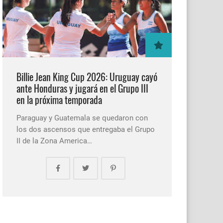
Billie Jean King Cup 2026: Uruguay cayó
ante Honduras y jugará en el Grupo III
en la próxima temporada
Paraguay y Guatemala se quedaron con
los dos ascensos que entregaba el Grupo
II de la Zona America…