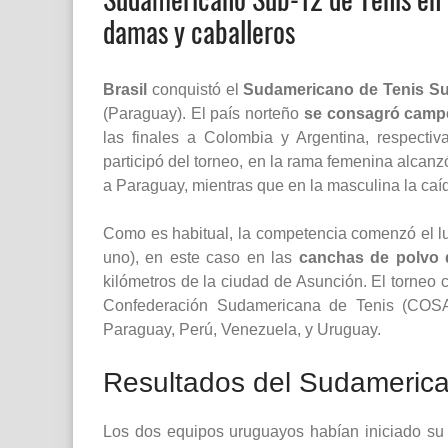
damas y caballeros
Brasil
conquistó el
Sudamericano de Tenis Su
(Paraguay). El país norteño
se consagró camp
las finales a Colombia y Argentina, respecti
participó del torneo, en la rama femenina alcanzó
a Paraguay, mientras que en la masculina la caída
Como es habitual, la competencia comenzó el l
uno), en este caso en las
canchas de polvo d
kilómetros de la ciudad de Asunción. El torneo c
Confederación Sudamericana de Tenis (COSAT):
Paraguay, Perú, Venezuela, y Uruguay.
Resultados del Sudamerica
Los dos equipos uruguayos habían iniciado su 