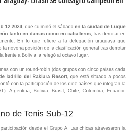
b-12 2024
, que culminó el sábado
en la ciudad de Luque
eón tanto en damas como en caballeros
, tras derrotar en
vamente. En lo que refiere a la delegación uruguaya que
 la novena posición de la clasificación general tras derrotar
 frente a Bolivia la relegó al octavo lugar.
unes con un round-robin (dos grupos con cinco países cada
e ladrillo del Rakiura Resort
, que está situado a pocos
ontó con la participación de los diez países que integran la
 Argentina, Bolivia, Brasil, Chile, Colombia, Ecuador,
no de Tenis Sub-12
participación desde el Grupo A. Las chicas atravesaron la