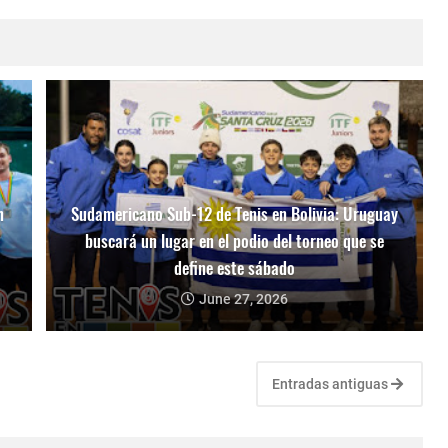
n
Sudamericano Sub-12 de Tenis en Bolivia: Uruguay
buscará un lugar en el podio del torneo que se
define este sábado
June 27, 2026
Entradas antiguas