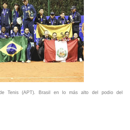
de Tenis (APT). Brasil en lo más alto del podio del