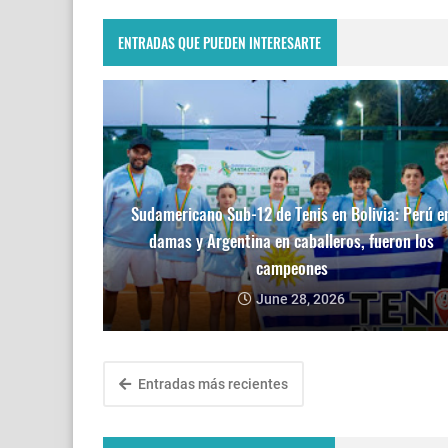
ENTRADAS QUE PUEDEN INTERESARTE
Sudamericano Sub-12 de Tenis en Bolivia: Perú e
damas y Argentina en caballeros, fueron los
campeones
June 28, 2026
Entradas más recientes