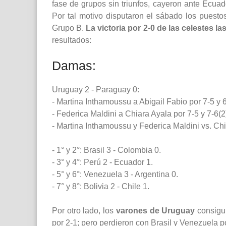
fase de grupos sin triunfos, cayeron ante Ecuado
Por tal motivo disputaron el sábado los puest
Grupo B.
La victoria por 2-0 de las celestes l
resultados:
Damas:
Uruguay 2 - Paraguay 0:
- Martina Inthamoussu a Abigail Fabio por 7-5 y 6
- Federica Maldini a Chiara Ayala por 7-5 y 7-6(2
- Martina Inthamoussu y Federica Maldini vs. Chi
- 1° y 2°: Brasil 3 - Colombia 0.
- 3° y 4°: Perú 2 - Ecuador 1.
- 5° y 6°: Venezuela 3 - Argentina 0.
- 7° y 8°: Bolivia 2 - Chile 1.
Por otro lado, los
varones de Uruguay
consigui
por 2-1; pero perdieron con Brasil y Venezuela p