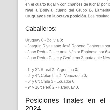
en el cuarto lugar y con chances de luchar por l
rival a Bolivia
, cuarto del Grupo B. Lament
uruguayos en la octava posición
. Los resultad
Caballeros:
Uruguay 0 - Bolivia 3:
- Joaquín Rivas ante José Roberto Contreras por 
- Joao Pedro Gisler ante Néstor Espinosa por 6-4,
- Joao Pedro Gisler y Gerónimo Zapata ante Nést
- 1° y 2°: Brasil 2 - Argentina 0.
- 3° y 4°: Colombia 2 - Venezuela 0.
- 5° y 6°: Chile 3 - Ecuador 0.
- 9° y 10°: Perú 2 - Paraguay 0.
Posiciones finales en e
2024