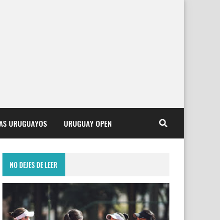
TAS URUGUAYOS
URUGUAY OPEN
NO DEJES DE LEER