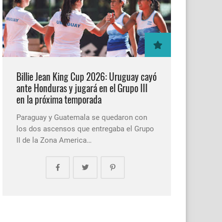
Billie Jean King Cup 2026: Uruguay cayó
ante Honduras y jugará en el Grupo III
en la próxima temporada
Paraguay y Guatemala se quedaron con
los dos ascensos que entregaba el Grupo
II de la Zona America…