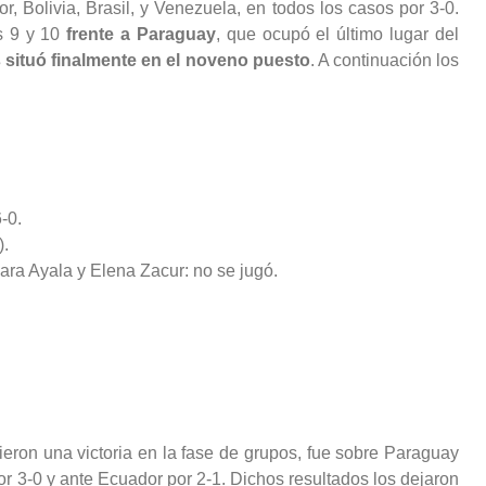
r, Bolivia, Brasil, y Venezuela, en todos los casos por 3-0.
os 9 y 10
frente a Paraguay
, que ocupó el último lugar del
as situó finalmente en el noveno puesto
. A continuación los
-0.
).
ara Ayala y Elena Zacur: no se jugó.
eron una victoria en la fase de grupos, fue sobre Paraguay
or 3-0 y ante Ecuador por 2-1. Dichos resultados los dejaron