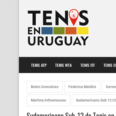
TENIS ATP
TENIS WTA
TENIS ITF
TENIS 
Belen Goncalves
Federica Maldini
Geron
Martina Inthamoussu
Sudamericano Sub 12 
Sudamericano Sub-12 de Tenis en 