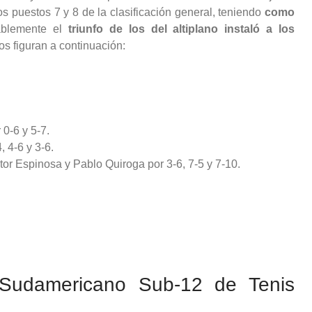
os puestos 7 y 8 de la clasificación general, teniendo
como
ablemente el
triunfo de los del altiplano instaló a los
os figuran a continuación:
0-6 y 5-7.
 4-6 y 3-6.
or Espinosa y Pablo Quiroga por 3-6, 7-5 y 7-10.
l Sudamericano Sub-12 de Tenis