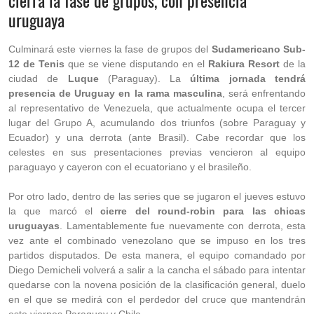
cierra la fase de grupos, con presencia
uruguaya
Culminará este viernes la fase de grupos del
Sudamericano Sub-
12 de Tenis
que se viene disputando en el
Rakiura Resort
de la
ciudad de
Luque
(Paraguay). La
última jornada tendrá
presencia de Uruguay en la rama masculina
, será enfrentando
al representativo de Venezuela, que actualmente ocupa el tercer
lugar del Grupo A, acumulando dos triunfos (sobre Paraguay y
Ecuador) y una derrota (ante Brasil). Cabe recordar que los
celestes en sus presentaciones previas vencieron al equipo
paraguayo y cayeron con el ecuatoriano y el brasileño.
Por otro lado, dentro de las series que se jugaron el jueves estuvo
la que marcó el
cierre del round-robin para las chicas
uruguayas
. Lamentablemente fue nuevamente con derrota, esta
vez ante el combinado venezolano que se impuso en los tres
partidos disputados. De esta manera, el equipo comandado por
Diego Demicheli volverá a salir a la cancha el sábado para intentar
quedarse con la novena posición de la clasificación general, duelo
en el que se medirá con el perdedor del cruce que mantendrán