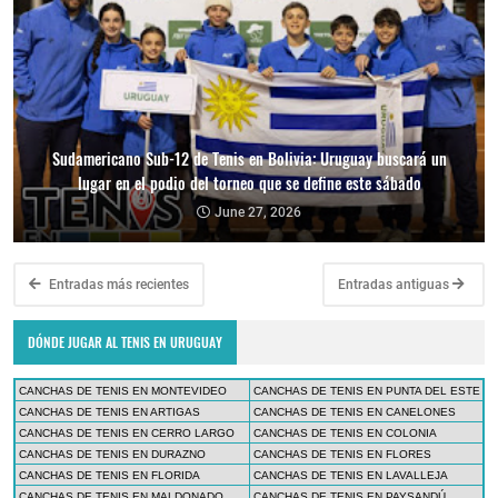
Sudamericano Sub-12 de Tenis en Bolivia: Uruguay buscará un
lugar en el podio del torneo que se define este sábado
June 27, 2026
Entradas más recientes
Entradas antiguas
DÓNDE JUGAR AL TENIS EN URUGUAY
CANCHAS DE TENIS EN MONTEVIDEO
CANCHAS DE TENIS EN PUNTA DEL ESTE
CANCHAS DE TENIS EN ARTIGAS
CANCHAS DE TENIS EN CANELONES
CANCHAS DE TENIS EN CERRO LARGO
CANCHAS DE TENIS EN COLONIA
CANCHAS DE TENIS EN DURAZNO
CANCHAS DE TENIS EN FLORES
CANCHAS DE TENIS EN FLORIDA
CANCHAS DE TENIS EN LAVALLEJA
CANCHAS DE TENIS EN MALDONADO
CANCHAS DE TENIS EN PAYSANDÚ