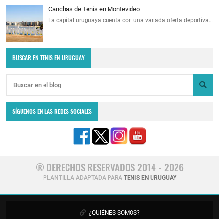
Canchas de Tenis en Montevideo
La capital uruguaya cuenta con una variada oferta deportiva…
BUSCAR EN TENIS EN URUGUAY
SÍGUENOS EN LAS REDES SOCIALES
® DERECHOS RESERVADOS 2014 - 2026
PLANTILLA ADAPTADA PARA
TENIS EN URUGUAY
¿QUIÉNES SOMOS?