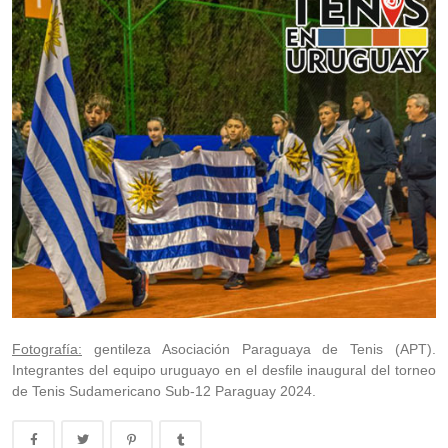
Fotografía:
gentileza Asociación Paraguaya de Tenis (APT).
Integrantes del equipo uruguayo en el desfile inaugural del torneo
de Tenis Sudamericano Sub-12 Paraguay 2024.