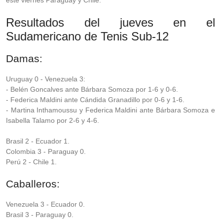
este viernes Paraguay y Chile.
Resultados del jueves en el
Sudamericano de Tenis Sub-12
Damas:
Uruguay 0 - Venezuela 3:
- Belén Goncalves ante Bárbara Somoza por 1-6 y 0-6.
- Federica Maldini ante Cándida Granadillo por 0-6 y 1-6.
- Martina Inthamoussu y Federica Maldini ante Bárbara Somoza e
Isabella Talamo por 2-6 y 4-6.
Brasil 2 - Ecuador 1.
Colombia 3 - Paraguay 0.
Perú 2 - Chile 1.
Caballeros:
Venezuela 3 - Ecuador 0.
Brasil 3 - Paraguay 0.