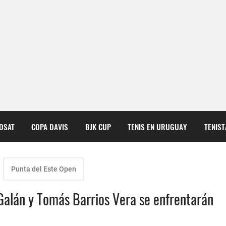
COSAT
COPA DAVIS
BJK CUP
TENIS EN URUGUAY
TENIS
Punta del Este Open
Galán y Tomás Barrios Vera se enfrentarán