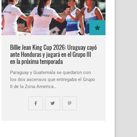
Billie Jean King Cup 2026: Uruguay cayó
ante Honduras y jugará en el Grupo III
en la próxima temporada
Paraguay y Guatemala se quedaron con
los dos ascensos que entregaba el Grupo
II de la Zona America…