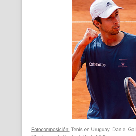
Fotocomposición:
Tenis en Uruguay. Daniel Galá