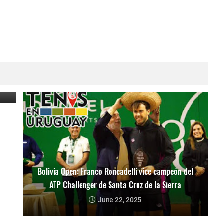
li
Bolivia Open: Franco Roncadelli vice campeón del
ATP Challenger de Santa Cruz de la Sierra
June 22, 2025