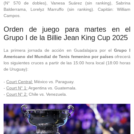
(N° 570 de dobles), Vanesa Suárez (sin ranking), Sabrina
Balderrama, Lorelyz Marruffo (sin ranking). Capitán: William
Campos.
Orden de juego para martes en el
Grupo I de la Billie Jean King Cup 2025
La primera jornada de acción en Guadalajara por el
Grupo I
Americano del Mundial de Tenis femenino por países
ofrecerá
los siguientes cruces a partir de las 15:00 hora local (18:00 horas
de Uruguay):
-
Court Central:
México vs. Paraguay.
-
Court N° 1:
Argentina vs. Guatemala.
-
Court N° 2:
Chile vs. Venezuela.