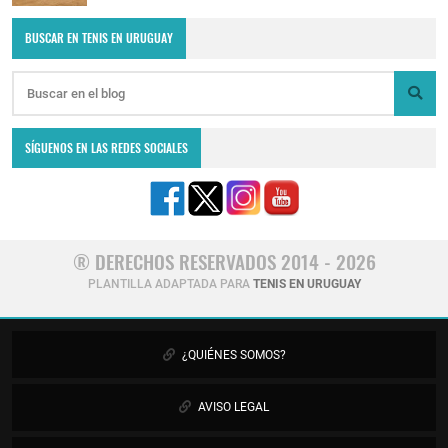
BUSCAR EN TENIS EN URUGUAY
SÍGUENOS EN LAS REDES SOCIALES
® DERECHOS RESERVADOS 2014 - 2026
PLANTILLA ADAPTADA PARA
TENIS EN URUGUAY
¿QUIÉNES SOMOS?
AVISO LEGAL