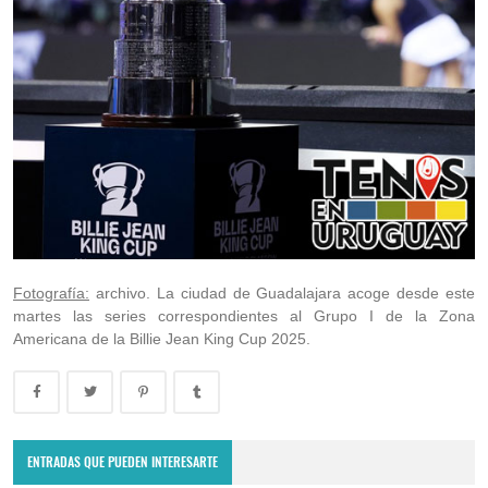
Fotografía:
archivo. La ciudad de Guadalajara acoge desde este
martes las series correspondientes al Grupo I de la Zona
Americana de la Billie Jean King Cup 2025.
ENTRADAS QUE PUEDEN INTERESARTE