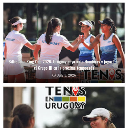
Billie Jean King Cup 2026: Uruguay cayó ante Honduras y jugará en
el Grupo III en la próxima temporada
July 5, 2026