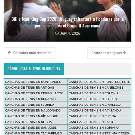
Billie Jean King Cup 2026: Uruguay enfrentará a Honduras por la
permanencia en el Grupo II Americano
July 4, 2026
Entradas más recientes
Entradas antiguas
DÓNDE JUGAR AL TENIS EN URUGUAY
CANCHAS DE TENIS EN MONTEVIDEO
CANCHAS DE TENIS EN PUNTA DEL ESTE
CANCHAS DE TENIS EN ARTIGAS
CANCHAS DE TENIS EN CANELONES
CANCHAS DE TENIS EN CERRO LARGO
CANCHAS DE TENIS EN COLONIA
CANCHAS DE TENIS EN DURAZNO
CANCHAS DE TENIS EN FLORES
CANCHAS DE TENIS EN FLORIDA
CANCHAS DE TENIS EN LAVALLEJA
CANCHAS DE TENIS EN MALDONADO
CANCHAS DE TENIS EN PAYSANDÚ
CANCHAS DE TENIS EN RÍO NEGRO
CANCHAS DE TENIS EN RIVERA
CANCHAS DE TENIS EN ROCHA
CANCHAS DE TENIS EN SALTO
CANCHAS DE TENIS EN SAN JOSÉ
CANCHAS DE TENIS EN SORIANO
CANCHAS DE TENIS EN TACUAREMBÓ
CANCHAS DE TENIS EN TREINTA Y TRES