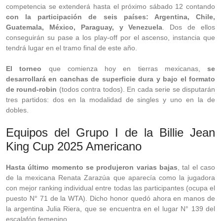
competencia se extenderá hasta el próximo sábado 12 contando
con la participación de seis países: Argentina, Chile,
Guatemala, México, Paraguay, y Venezuela
. Dos de ellos
conseguirán su pase a los play-off por el ascenso, instancia que
tendrá lugar en el tramo final de este año.
El torneo
que comienza hoy en tierras mexicanas,
se
desarrollará en canchas de superficie dura y bajo el formato
de round-robin
(todos contra todos). En cada serie se disputarán
tres partidos: dos en la modalidad de singles y uno en la de
dobles.
Equipos del Grupo I de la Billie Jean
King Cup 2025 Americano
Hasta último momento se produjeron varias bajas
, tal el caso
de la mexicana Renata Zarazúa que aparecía como la jugadora
con mejor ranking individual entre todas las participantes (ocupa el
puesto N° 71 de la WTA). Dicho honor quedó ahora en manos de
la argentina Julia Riera, que se encuentra en el lugar N° 139 del
escalafón femenino.