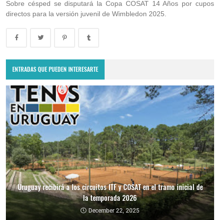
Sobre césped se disputará la Copa COSAT 14 Años por cupos
directos para la versión juvenil de Wimbledon 2025.
ENTRADAS QUE PUEDEN INTERESARTE
Uruguay recibirá a los circuitos ITF y COSAT en el tramo inicial de
la temporada 2026
December 22, 2025