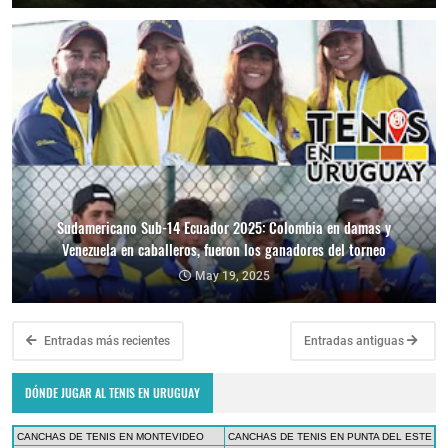
Sudamericano Sub-14 Ecuador 2025: Colombia en damas y
Venezuela en caballeros, fueron los ganadores del torneo
May 19, 2025
Entradas más recientes
Entradas antiguas
DÓNDE JUGAR AL TENIS EN URUGUAY
CANCHAS DE TENIS EN MONTEVIDEO
CANCHAS DE TENIS EN PUNTA DEL ESTE